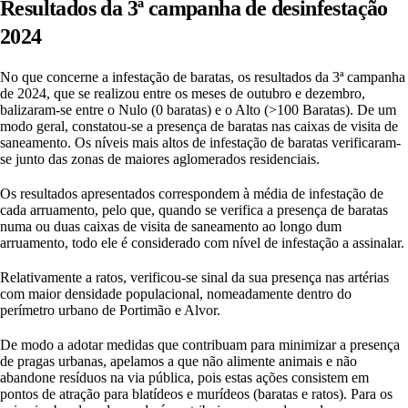
Resultados da 3ª campanha de desinfestação
2024
No que concerne a infestação de baratas, os resultados da 3ª campanha
de 2024, que se realizou entre os meses de outubro e dezembro,
balizaram-se entre o Nulo (0 baratas) e o Alto (>100 Baratas). De um
modo geral, constatou-se a presença de baratas nas caixas de visita de
saneamento. Os níveis mais altos de infestação de baratas verificaram-
se junto das zonas de maiores aglomerados residenciais.
Os resultados apresentados correspondem à média de infestação de
cada arruamento, pelo que, quando se verifica a presença de baratas
numa ou duas caixas de visita de saneamento ao longo dum
arruamento, todo ele é considerado com nível de infestação a assinalar.
Relativamente a ratos, verificou-se sinal da sua presença nas artérias
com maior densidade populacional, nomeadamente dentro do
perímetro urbano de Portimão e Alvor.
De modo a adotar medidas que contribuam para minimizar a presença
de pragas urbanas, apelamos a que não alimente animais e não
abandone resíduos na via pública, pois estas ações consistem em
pontos de atração para blatídeos e murídeos (baratas e ratos). Para os