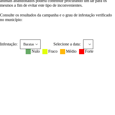
animais abandonados poderá contribuir procurando um lar para os
mesmos a fim de evitar este tipo de inconvenientes.
Consulte os resultados da campanha e o grau de infestação verificado
no município:
Infestação:
Selecione a data:
Nulo
Fraco
Médio
Forte