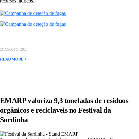
recursos hídricos.
21 AGOSTO, 2025
READ MORE +
EMARP valoriza 9,3 toneladas de resíduos
orgânicos e recicláveis no Festival da
Sardinha