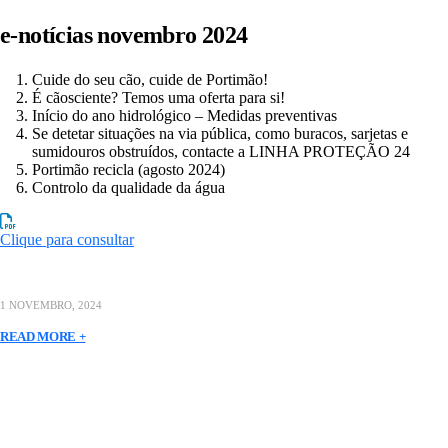
e-notícias novembro 2024
Cuide do seu cão, cuide de Portimão!
É cãosciente? Temos uma oferta para si!
Início do ano hidrológico – Medidas preventivas
Se detetar situações na via pública, como buracos, sarjetas e
sumidouros obstruídos, contacte a LINHA PROTEÇÃO 24
Portimão recicla (agosto 2024)
Controlo da qualidade da água
Clique para consultar
1 NOVEMBRO, 2024
READ MORE +