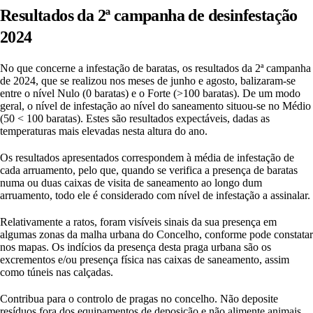
Resultados da 2ª campanha de desinfestação
2024
No que concerne a infestação de baratas, os resultados da 2ª campanha
de 2024, que se realizou nos meses de junho e agosto, balizaram-se
entre o nível Nulo (0 baratas) e o Forte (>100 baratas). De um modo
geral, o nível de infestação ao nível do saneamento situou-se no Médio
(50 < 100 baratas). Estes são resultados expectáveis, dadas as
temperaturas mais elevadas nesta altura do ano.
Os resultados apresentados correspondem à média de infestação de
cada arruamento, pelo que, quando se verifica a presença de baratas
numa ou duas caixas de visita de saneamento ao longo dum
arruamento, todo ele é considerado com nível de infestação a assinalar.
Relativamente a ratos, foram visíveis sinais da sua presença em
algumas zonas da malha urbana do Concelho, conforme pode constatar
nos mapas. Os indícios da presença desta praga urbana são os
excrementos e/ou presença física nas caixas de saneamento, assim
como túneis nas calçadas.
Contribua para o controlo de pragas no concelho. Não deposite
resíduos fora dos equipamentos de deposição e não alimente animais