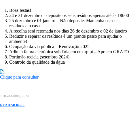
Boas festas!
24 e 31 dezembro – deposite os seus resíduos apenas até às 18h00
25 dezembro e 01 janeiro – Não deposite. Mantenha os seus
resíduos em casa.
A recolha será retomada nos dias 26 de dezembro e 02 de janeiro
Reduzir e separar os resíduos é um grande passo para ajudar o
ambiente!
Ocupação da via pública – Renovação 2025
Adira à fatura eletrónica solidária em emarp.pt – Apoie o GRATO
Portimão recicla (setembro 2024)
Controlo da qualidade da água
Clique para consultar
1 DEZEMBRO, 2024
READ MORE +