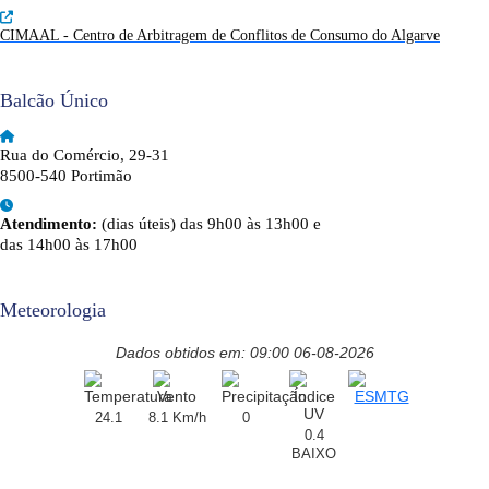
CIMAAL - Centro de Arbitragem de Conflitos de Consumo do Algarve
Balcão Único
Rua do Comércio, 29-31
8500-540 Portimão
Atendimento:
(dias úteis) das 9h00 às 13h00 e
das 14h00 às 17h00
Meteorologia
Dados obtidos em: 09:00 06-08-2026
24.1
8.1 Km/h
0
0.4
BAIXO