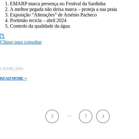
EMARP marca presença no Festival da Sardinha
A melhor pegada não deixa marca – proteja a sua praia
Exposição “Alterações” de Arsénio Pacheco
Portimão recicla – abril 2024
Controlo da qualidade da água
Clique para consultar
1 JULHO, 2024
READ MORE +
…
1
2
7