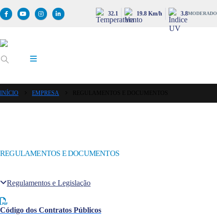
32.1
19.8 Km/h
3.8
MODERADO
INÍCIO
EMPRESA
REGULAMENTOS E DOCUMENTOS
REGULAMENTOS E DOCUMENTOS
Regulamentos e Legislação
Código dos Contratos Públicos