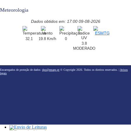
Meteorologia
Dados obtidos em: 17:00 09-08-2026
32.1
19.8 Km/h
0
3.8
MODERADO
Encarregados de proteção de dados:
dpo@emarp.pt
© Copyright 2026. Todos os direitos reservados. |
Avisos
legais
Envio de Leituras