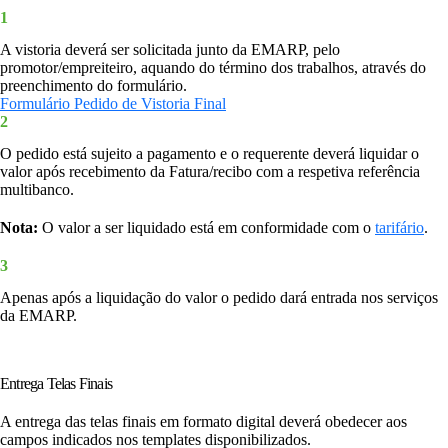
1
A vistoria deverá ser solicitada junto da EMARP, pelo
promotor/empreiteiro, aquando do término dos trabalhos, através do
preenchimento do formulário.
Formulário Pedido de Vistoria Final
2
O pedido está sujeito a pagamento e o requerente deverá liquidar o
valor após recebimento da Fatura/recibo com a respetiva referência
multibanco.
Nota:
O valor a ser liquidado
está
em
conformidade com o
tarifário
.
3
Apenas após a liquidação do valor o pedido dará entrada nos serviços
da EMARP.
Entrega Telas Finais
A entrega das telas finais em formato digital deverá obedecer aos
campos indicados nos templates disponibilizados.