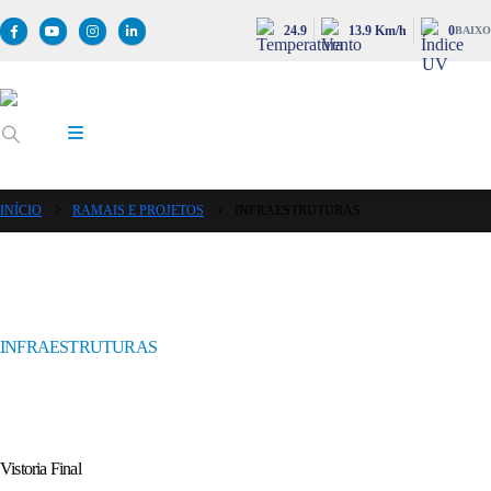
24.9
13.9 Km/h
0
BAIXO
INÍCIO
RAMAIS E PROJETOS
INFRAESTRUTURAS
INFRAESTRUTURAS
Vistoria Final