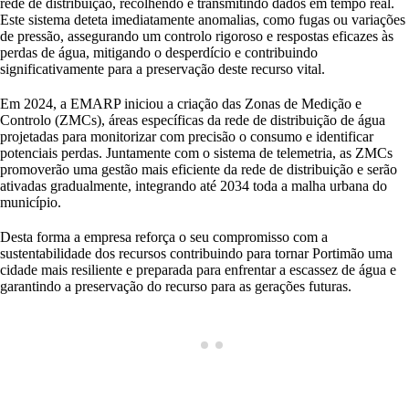
rede de distribuição, recolhendo e transmitindo dados em tempo real.
Este sistema deteta imediatamente anomalias, como fugas ou variações
de pressão, assegurando um controlo rigoroso e respostas eficazes às
perdas de água, mitigando o desperdício e contribuindo
significativamente para a preservação deste recurso vital.
Em 2024, a EMARP iniciou a criação das Zonas de Medição e
Controlo (ZMCs), áreas específicas da rede de distribuição de água
projetadas para monitorizar com precisão o consumo e identificar
potenciais perdas. Juntamente com o sistema de telemetria, as ZMCs
promoverão uma gestão mais eficiente da rede de distribuição e serão
ativadas gradualmente, integrando até 2034 toda a malha urbana do
município.
Desta forma a empresa reforça o seu compromisso com a
sustentabilidade dos recursos contribuindo para tornar Portimão uma
cidade mais resiliente e preparada para enfrentar a escassez de água e
garantindo a preservação do recurso para as gerações futuras.