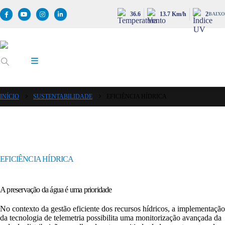
36.6
13.7 Km/h
2
BAIXO
INÍCIO
SUSTENTABILIDADE
EFICIÊNCIA HÍDRICA
EFICIÊNCIA HÍDRICA
A preservação da água é uma prioridade
No contexto da gestão eficiente dos recursos hídricos, a implementação
da tecnologia de telemetria possibilita uma monitorização avançada da