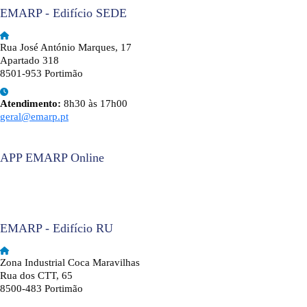
EMARP - Edifício SEDE
Rua José António Marques, 17
Apartado 318
8501-953 Portimão
Atendimento:
8h30 às 17h00
geral@emarp.pt
APP EMARP Online
EMARP - Edifício RU
Zona Industrial Coca Maravilhas
Rua dos CTT, 65
8500-483 Portimão