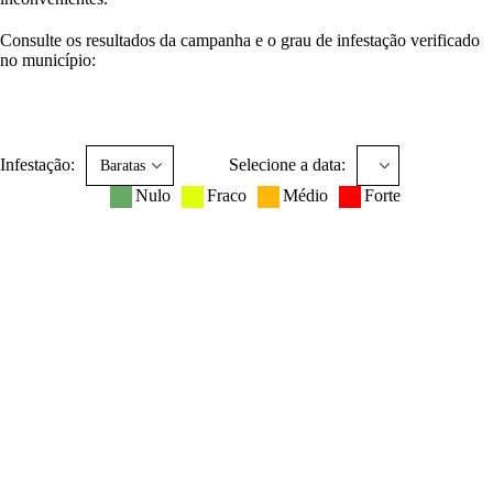
Consulte os resultados da campanha e o grau de infestação verificado
no município:
Infestação:
Selecione a data:
Nulo
Fraco
Médio
Forte