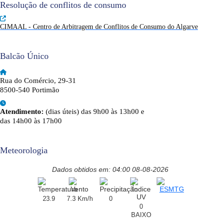
Resolução de conflitos de consumo
CIMAAL - Centro de Arbitragem de Conflitos de Consumo do Algarve
Balcão Único
Rua do Comércio, 29-31
8500-540 Portimão
Atendimento:
(dias úteis) das 9h00 às 13h00 e
das 14h00 às 17h00
Meteorologia
Dados obtidos em: 04:00 08-08-2026
23.9
7.3 Km/h
0
0
BAIXO