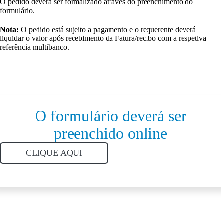
O pedido deverá ser formalizado através do preenchimento do
formulário.
Nota:
O pedido está sujeito a pagamento e o requerente deverá
liquidar o valor após recebimento da Fatura/recibo com a respetiva
referência multibanco.
O formulário deverá ser
preenchido online
CLIQUE AQUI