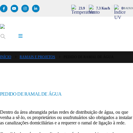
23.9
7.3 Km/h
0
BAIXO
INÍCIO
RAMAIS E PROJETOS
PEDIDO DE RAMAL DE ÁGUA
PEDIDO DE RAMAL DE ÁGUA
Dentro da área abrangida pelas redes de distribuição de água, ou que
venha a sê-lo, os proprietários ou usufrutuários são obrigados a instalar
as canalizações domiciliárias e a requerer o ramal de ligação à rede.