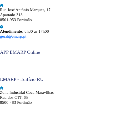
Rua José António Marques, 17
Apartado 318
8501-953 Portimão
Atendimento:
8h30 às 17h00
geral@emarp.pt
APP EMARP Online
EMARP - Edifício RU
Zona Industrial Coca Maravilhas
Rua dos CTT, 65
8500-483 Portimão