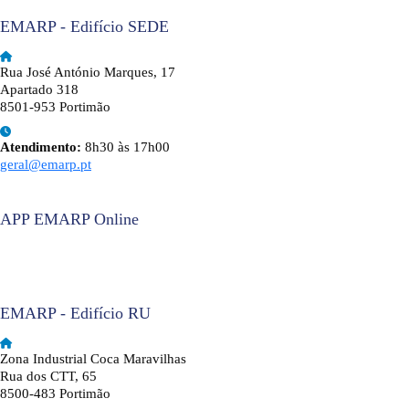
EMARP - Edifício SEDE
Rua José António Marques, 17
Apartado 318
8501-953 Portimão
Atendimento:
8h30 às 17h00
geral@emarp.pt
APP EMARP Online
EMARP - Edifício RU
Zona Industrial Coca Maravilhas
Rua dos CTT, 65
8500-483 Portimão