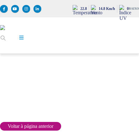
22.8
14.8 Km/h
0
BAIXO
FORMULÁRIO REQUERIMENTO PARA COLOCAÇÃO DE
PUBLICIDADE EM VIATURAS