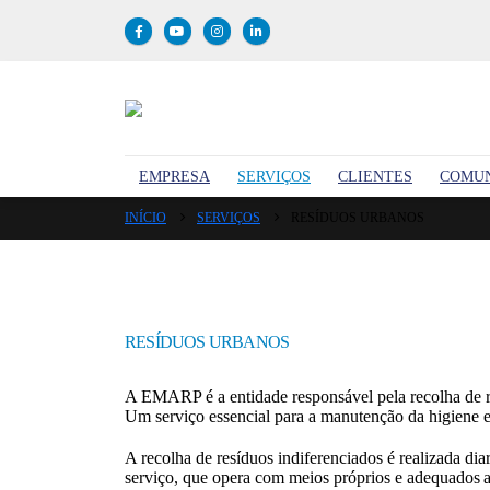
EMPRESA
SERVIÇOS
CLIENTES
COMU
INÍCIO
SERVIÇOS
RESÍDUOS URBANOS
RESÍDUOS URBANOS
A EMARP é a entidade responsável pela recolha de r
Um serviço essencial para a manutenção da higiene e
A recolha de resíduos indiferenciados é realizada di
serviço, que opera com meios próprios e adequados a