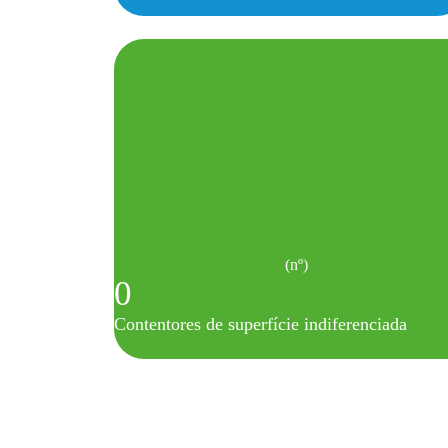
(nº)
0
Contentores de superfície indiferenciada