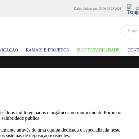
2
Dados obtidos em: 08:00 08-08-2026
NICAÇÃO
RAMAIS E PROJETOS
SUSTENTABILIDADE
CONT
esíduos indiferenciados e orgânicos no município de Portimão.
 salubridade pública.
ariamente através de uma equipa dedicada e especializada neste
os sistemas de deposição existentes.