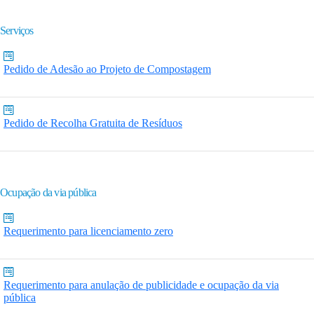
Serviços
Pedido de Adesão ao Projeto de Compostagem
Pedido de Recolha Gratuita de Resíduos
Ocupação da via pública
Requerimento para licenciamento zero
Requerimento para anulação de publicidade e ocupação da via
pública