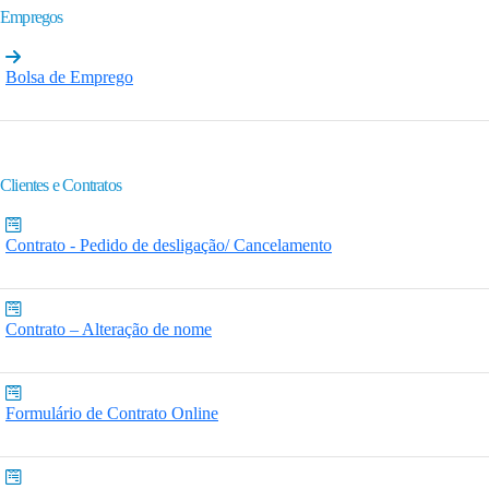
Empregos
Bolsa de Emprego
Clientes e Contratos
Contrato - Pedido de desligação/ Cancelamento
Contrato – Alteração de nome
Formulário de Contrato Online