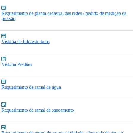
Requerimento de planta cadastral das redes / pedido de medição da
pressão
Vistoria de Infraestruturas
Vistoria Prediais
Requerimento de ramal de água
Requerimento de ramal de saneamento
Requerimento de termo de responsabilidade sobre rede de água e