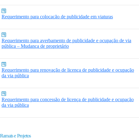
Requerimento para colocação de publicidade em viaturas
Requerimento para averbamento de publicidade e ocupação de via
pública – Mudança de proprietário
Requerimento para renovação de licença de publicidade e ocupação
da via pública
Requerimento para concessão de licença de publicidade e ocupação
da via pública
Ramais e Projetos