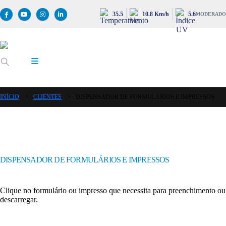
35.5
10.8 Km/h
5.6
MODERADO
INÍCIO
CLIENTES
DISPENSADOR DE FORMULÁRIOS E IMPRESSOS
DISPENSADOR DE FORMULÁRIOS E IMPRESSOS
Clique no formulário ou impresso que necessita para preenchimento ou
descarregar.