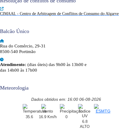
Resolução de conflitos de consumo
CIMAAL - Centro de Arbitragem de Conflitos de Consumo do Algarve
Balcão Único
Rua do Comércio, 29-31
8500-540 Portimão
Atendimento:
(dias úteis) das 9h00 às 13h00 e
das 14h00 às 17h00
Meteorologia
Dados obtidos em: 16:00 06-08-2026
35.6
16.9 Km/h
0
6.8
ALTO