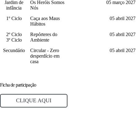
Jardim de
Os Heróis Somos
05 março 2027
infância
Nós
1º Ciclo
Caça aos Maus
05 abril 2027
Hábitos
2º Ciclo
Repórteres do
05 abril 2027
3º Ciclo
Ambiente
Secundário
Circular - Zero
05 abril 2027
desperdício em
casa
Ficha de participação
CLIQUE AQUI