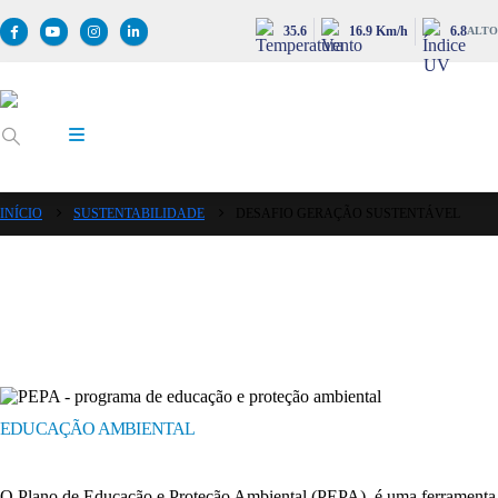
35.6
16.9 Km/h
6.8
ALTO
INÍCIO
SUSTENTABILIDADE
DESAFIO GERAÇÃO SUSTENTÁVEL
EDUCAÇÃO AMBIENTAL
O Plano de Educação e Proteção Ambiental (PEPA), é uma ferramenta