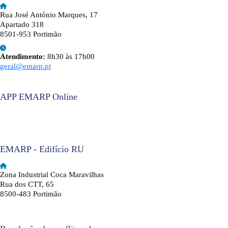
Rua José António Marques, 17
Apartado 318
8501-953 Portimão
Atendimento:
8h30 às 17h00
geral@emarp.pt
APP EMARP Online
EMARP - Edifício RU
Zona Industrial Coca Maravilhas
Rua dos CTT, 65
8500-483 Portimão