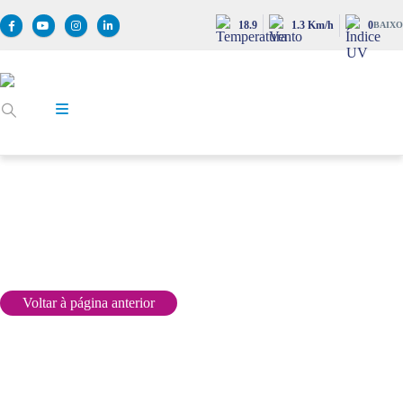
18.9
1.3 Km/h
0
BAIXO
CANCELAMENTO / PEDIDO DE DESLIGAÇÃO