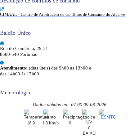
Resolução de conflitos de consumo
CIMAAL - Centro de Arbitragem de Conflitos de Consumo do Algarve
Balcão Único
Rua do Comércio, 29-31
8500-540 Portimão
Atendimento:
(dias úteis) das 9h00 às 13h00 e
das 14h00 às 17h00
Meteorologia
Dados obtidos em: 07:00 09-08-2026
18.9
1.3 Km/h
0
0
BAIXO