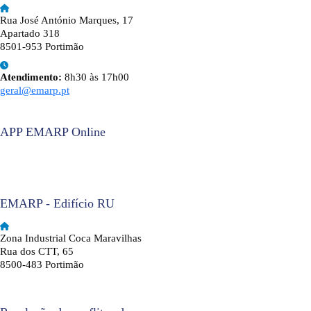
Rua José António Marques, 17
Apartado 318
8501-953 Portimão
Atendimento:
8h30 às 17h00
geral@emarp.pt
APP EMARP Online
EMARP - Edifício RU
Zona Industrial Coca Maravilhas
Rua dos CTT, 65
8500-483 Portimão