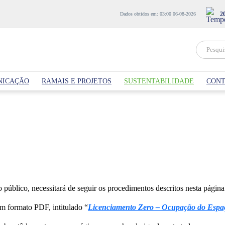
2
Dados obtidos em: 03:00 06-08-2026
NICAÇÃO
RAMAIS E PROJETOS
SUSTENTABILIDADE
CONT
público, necessitará de seguir os procedimentos descritos nesta página
em formato PDF, intitulado “
Licenciamento Zero – Ocupação do Espa