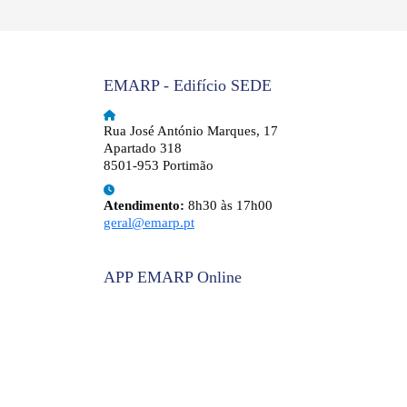
EMARP - Edifício SEDE
Rua José António Marques, 17
Apartado 318
8501-953 Portimão
Atendimento:
8h30 às 17h00
geral@emarp.pt
APP EMARP Online