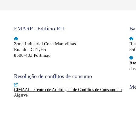
EMARP - Edifício RU
Ba
Zona Industrial Coca Maravilhas
Rua
Rua dos CTT, 65
850
8500-483 Portimão
At
das
Resolução de conflitos de consumo
Me
CIMAAL - Centro de Arbitragem de Conflitos de Consumo do
Algarve