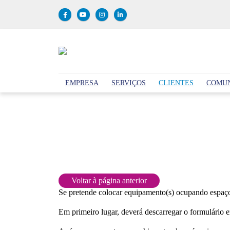
EMPRESA
SERVIÇOS
CLIENTES
COMU
FORMULÁRIO LICENCIAMENTO ZERO
Se pretende colocar equipamento(s) ocupando espaço 
Em primeiro lugar, deverá descarregar o formulário 