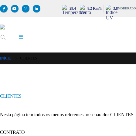
29.4
8.2 Km/h
3.8
MODERADO
INÍCIO
CLIENTES
CLIENTES
Nesta página tem todos os menus referentes ao separador CLIENTES.
CONTRATO