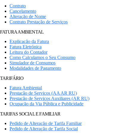
Contrato
Cancelamento
Alteração de Nome
Contrato Prestação de Serviços
FATURA AMBIENTAL
Explicação da Fatura
Fatura Eletrónica
Leitura do Contador
Como Calculamos o Seu Consumo
Simulador de Consumos
Modalidades de Pagamento
TARIFÁRIO
Fatura Ambiental
Prestação de Serviços (AA AR RU)
Prestação de Serviços Auxiliares (AR RU)
Ocupação da Via Pública e Publicidade
TARIFAS SOCIAL E FAMILIAR
Pedido de Alteração de Tarifa Familiar
Pedido de Alteração de Tarifa Social