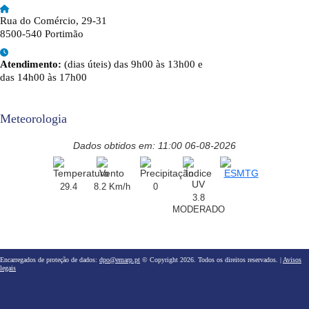
Rua do Comércio, 29-31
8500-540 Portimão
Atendimento:
(dias úteis) das 9h00 às 13h00 e
das 14h00 às 17h00
Meteorologia
Dados obtidos em: 11:00 06-08-2026
29.4
8.2 Km/h
0
3.8
MODERADO
Encarregados de proteção de dados:
dpo@emarp.pt
© Copyright 2026. Todos os direitos reservados. |
Avisos
legais