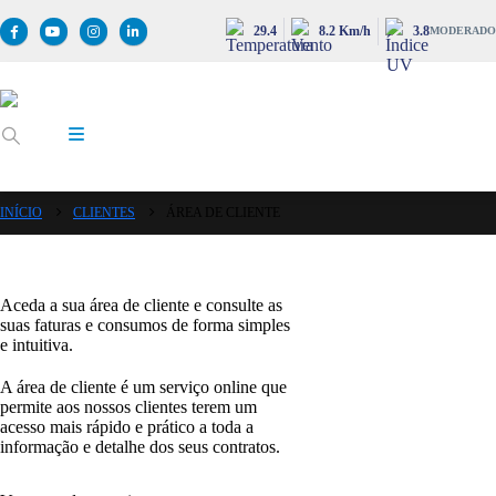
29.4
8.2 Km/h
3.8
MODERADO
INÍCIO
CLIENTES
ÁREA DE CLIENTE
Aceda a sua área de cliente e consulte as
suas faturas e consumos de forma simples
e intuitiva.
A área de cliente é um serviço online que
permite aos nossos clientes terem um
acesso mais rápido e prático a toda a
informação e detalhe dos seus contratos.