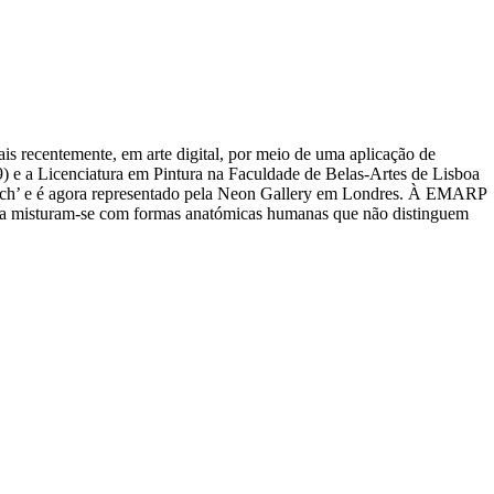
is recentemente, em arte digital, por meio de uma aplicação de
) e a Licenciatura em Pintura na Faculdade de Belas-Artes de Lisboa
earch’ e é agora representado pela Neon Gallery em Londres. À EMARP
erra misturam-se com formas anatómicas humanas que não distinguem