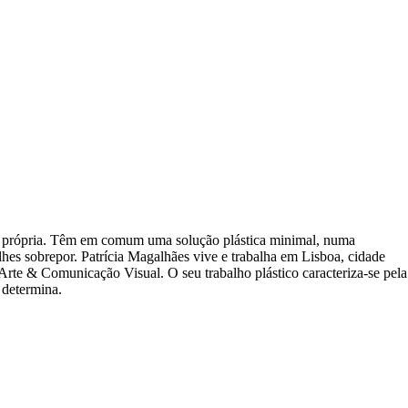
da própria. Têm em comum uma solução plástica minimal, numa
es sobrepor. Patrícia Magalhães vive e trabalha em Lisboa, cidade
Arte & Comunicação Visual. O seu trabalho plástico caracteriza-se pela
to determina.