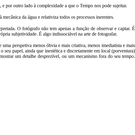
, e por outro lado à complexidade a que o Tempo nos pode sujeitar.
 mecânica da água e relativiza todos os processos inerentes.
erpretada. O fotógrafo não tem apenas a função de observar e captar. É
pria subjetividade. É algo indissociável na arte de fotografar.
 uma perspetiva menos óbvia e mais criativa, menos imediatista e mais
 seu papel, ainda que inestética e discretamente em local (porventura)
mostrar um detalhe desprezível, ou um mecanismo fora do seu tempo.