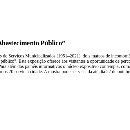
Abastecimento Público”
de Serviços Municipalizados (1951–2021), dois marcos de incontornáve
blico". Esta exposição oferece aos visitantes a oportunidade de percor
Para além dos painéis informativos o núcleo expositivo contempla, como
nos 70 serviu a cidade. A mostra pode ser visitada até dia 22 de outubr