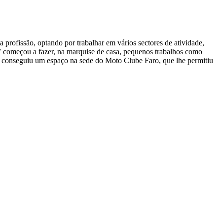
 profissão, optando por trabalhar em vários sectores de atividade,
017 começou a fazer, na marquise de casa, pequenos trabalhos como
020 conseguiu um espaço na sede do Moto Clube Faro, que lhe permitiu