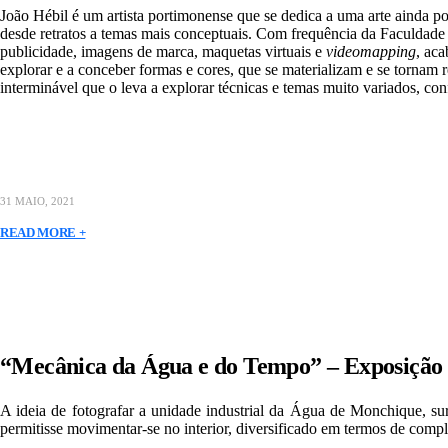
João Hébil é um artista portimonense que se dedica a uma arte ainda 
desde retratos a temas mais conceptuais. Com frequência da Faculdade
publicidade, imagens de marca, maquetas virtuais e
videomapping
, aca
explorar e a conceber formas e cores, que se materializam e se tornam r
interminável que o leva a explorar técnicas e temas muito variados
31 MAIO, 2021
READ MORE +
“Mecânica da Água e do Tempo” – Exposição 
A ideia de fotografar a unidade industrial da Água de Monchique, s
permitisse movimentar-se no interior, diversificado em termos de com