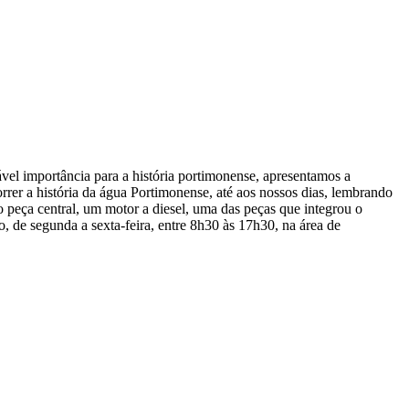
l importância para a história portimonense, apresentamos a
rer a história da água Portimonense, até aos nossos dias, lembrando
 peça central, um motor a diesel, uma das peças que integrou o
o, de segunda a sexta-feira, entre 8h30 às 17h30, na área de