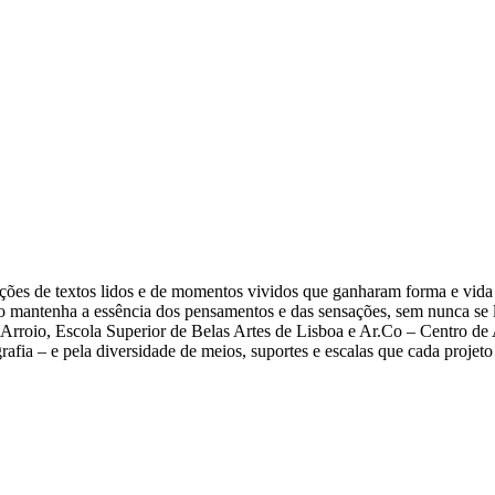
ações de textos lidos e de momentos vividos que ganharam forma e vi
mantenha a essência dos pensamentos e das sensações, sem nunca se lh
Arroio, Escola Superior de Belas Artes de Lisboa e Ar.Co – Centro de 
grafia – e pela diversidade de meios, suportes e escalas que cada proje