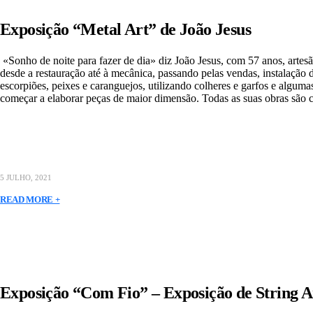
Exposição “Metal Art” de João Jesus
«Sonho de noite para fazer de dia» diz João Jesus, com 57 anos, artesã
desde a restauração até à mecânica, passando pelas vendas, instalação
escorpiões, peixes e caranguejos, utilizando colheres e garfos e algu
começar a elaborar peças de maior dimensão. Todas as suas obras sã
5 JULHO, 2021
READ MORE +
Exposição “Com Fio” – Exposição de String A