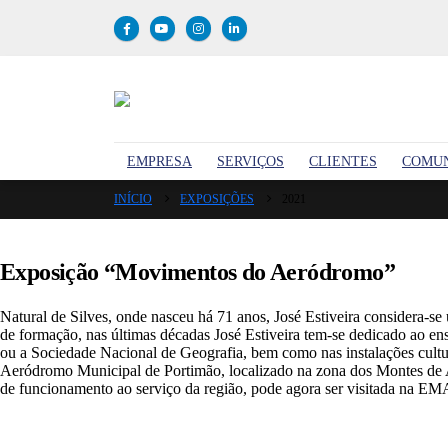
EMPRESA
SERVIÇOS
CLIENTES
COMU
INÍCIO
EXPOSIÇÕES
2021
Exposição “Movimentos do Aeródromo”
Natural de Silves, onde nasceu há 71 anos, José Estiveira considera-se
de formação, nas últimas décadas José Estiveira tem-se dedicado ao en
ou a Sociedade Nacional de Geografia, bem como nas instalações cultu
Aeródromo Municipal de Portimão, localizado na zona dos Montes de 
de funcionamento ao serviço da região, pode agora ser visitada na 