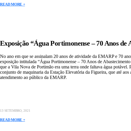
READ MORE +
Exposição “Água Portimonense – 70 Anos de 
No ano em que se assinalam 20 anos de atividade da EMARP e 70 anos 
exposição intitulada “Água Portimonense – 70 Anos de Abastecimento pú
que a Vila Nova de Portimão era uma terra onde faltava água potável. 
conjunto de maquinaria da Estação Elevatória da Figueira, que até aos a
atendimento ao público da EMARP.
13 SETEMBRO, 2021
READ MORE +