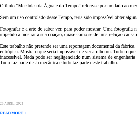
O título "Mecânica da Água e do Tempo" refere-se por um lado ao mecan
Sem um uso controlado desse Tempo, teria sido impossível obter alguns 
Fotografar é a arte de saber ver, para poder mostrar. Uma fotografia 
impelido a mostrar a sua criação, quase como se de uma relação causa-ef
Este trabalho não pretende ser uma reportagem documental da fábrica, 
entrópica. Mostra o que seria impossível de ver a olho nu. Tudo o que
inacessível. Nada pode ser negligenciado num sistema de engenhari
Tudo faz parte desta mecânica e tudo faz parte deste trabalho.
26 ABRIL, 2021
READ MORE +