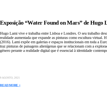
Exposição “Water Found on Mars” de Hugo 
Hugo Lami vive e trabalha entre Lisboa e Londres. O seu trabalho desdo
realidade aumentada que expande as pinturas como escultura virtual. 
(2016). Lami expõe em galerias e espaços institucionais em toda a E
traz pinturas de paisagens alienígenas que se relacionam com a explo
género perante a realidade digital que é essencial à identidade co
9 AGOSTO, 2021
READ MORE +