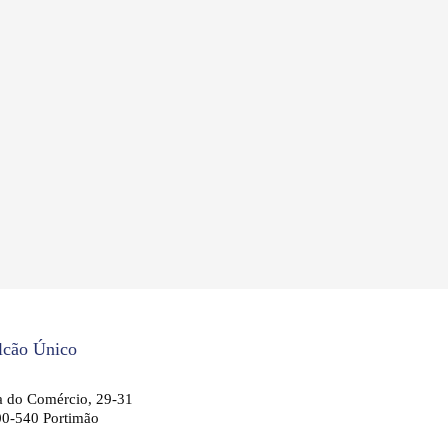
lcão Único
 do Comércio, 29-31
0-540 Portimão