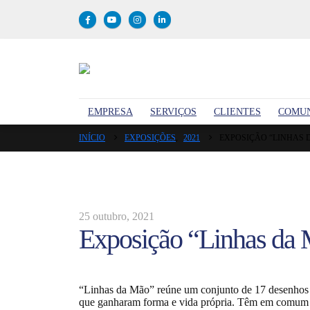
EMPRESA
SERVIÇOS
CLIENTES
COMU
INÍCIO
EXPOSIÇÕES
,
2021
EXPOSIÇÃO “LINHAS 
25 outubro, 2021
Exposição “Linhas da
“Linhas da Mão” reúne um conjunto de 17 desenhos q
que ganharam forma e vida própria. Têm em comum 