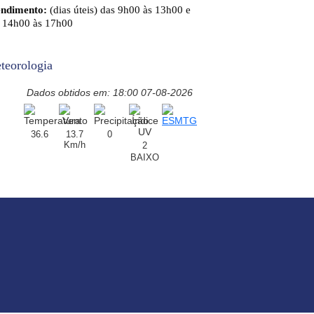
endimento:
(dias úteis) das 9h00 às 13h00 e
 14h00 às 17h00
teorologia
Dados obtidos em: 18:00 07-08-2026
36.6
13.7
0
Km/h
2
BAIXO