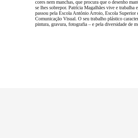
cores nem manchas, que procura que o desenho mant
se lhes sobrepor. Patrícia Magalhães vive e trabalha
passou pela Escola António Arroio, Escola Superior 
Comunicação Visual. O seu trabalho plástico caracter
pintura, gravura, fotografia – e pela diversidade de 