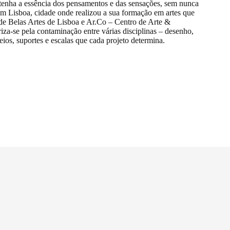
enha a essência dos pensamentos e das sensações, sem nunca
 em Lisboa, cidade onde realizou a sua formação em artes que
de Belas Artes de Lisboa e Ar.Co – Centro de Arte &
iza-se pela contaminação entre várias disciplinas – desenho,
meios, suportes e escalas que cada projeto determina.