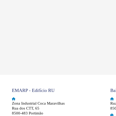
EMARP - Edifício RU
Ba
Zona Industrial Coca Maravilhas
Rua
Rua dos CTT, 65
850
8500-483 Portimão