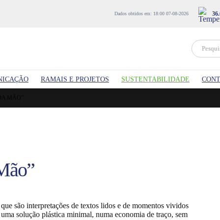
36.
Dados obtidos em: 18:00 07-08-2026
NICAÇÃO
RAMAIS E PROJETOS
SUSTENTABILIDADE
CONT
DA MÃO”
 Mão”
ue são interpretações de textos lidos e de momentos vividos
uma solução plástica minimal, numa economia de traço, sem