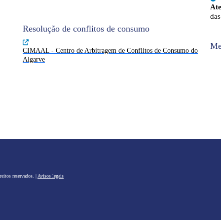
At
das
Resolução de conflitos de consumo
Me
CIMAAL - Centro de Arbitragem de Conflitos de Consumo do
Algarve
eitos reservados. |
Avisos legais