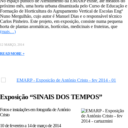
No espaço público de Atendimento da EMARP existe, até meados do
próximo mês, uma horta urbana dinamizada pelo Curso de Educação e
Formação de Horticultura do Agrupamento Vertical de Escolas Engº
Nuno Mergulhão, cujo autor é Manuel Dias e o responsável técnico
Carlos Pinheiro. Este projeto, em exposição, consiste numa pequena
horta de plantas aromáticas, hortícolas, medicinais e fruteiras, que
(mais…)
12 MARÇO, 2014
READ MORE +
Exposição “SINAIS DOS TEMPOS”
Fotos e instalações em fotografia de António
Cristo
10 de fevereiro a 14 de março de 2014