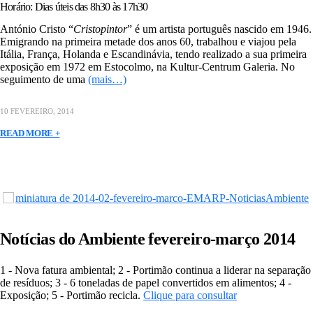
Horário: Dias úteis das 8h30 às 17h30
António Cristo “
Cristopintor
” é um artista português nascido em 1946.
Emigrando na primeira metade dos anos 60, trabalhou e viajou pela
Itália, França, Holanda e Escandinávia, tendo realizado a sua primeira
exposição em 1972 em Estocolmo, na Kultur-Centrum Galeria. No
seguimento de uma
(mais…)
10 FEVEREIRO, 2014
READ MORE +
Notícias do Ambiente fevereiro-março 2014
1 - Nova fatura ambiental; 2 - Portimão continua a liderar na separação
de resíduos; 3 - 6 toneladas de papel convertidos em alimentos; 4 -
Exposição; 5 - Portimão recicla.
Clique para consultar