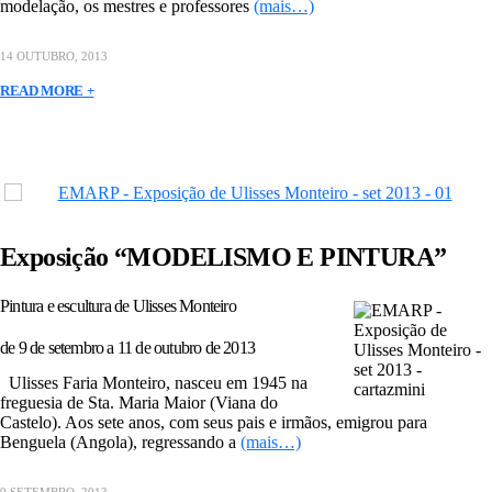
modelação, os mestres e professores
(mais…)
14 OUTUBRO, 2013
READ MORE +
Exposição “MODELISMO E PINTURA”
Pintura e escultura de Ulisses Monteiro
de 9 de setembro a 11 de outubro de 2013
Ulisses Faria Monteiro, nasceu em 1945 na
freguesia de Sta. Maria Maior (Viana do
Castelo). Aos sete anos, com seus pais e irmãos, emigrou para
Benguela (Angola), regressando a
(mais…)