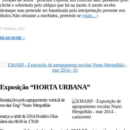
cliché e sobretudo pelo ubíquo que há na morte.A morte recebe
destaque mas pretende ser banalizada pela interpretação presente nos
títulos.Não obstante a morbidez, pretende-se
(mais…)
17 MARÇO, 2014
READ MORE +
Exposição “HORTA URBANA”
Instalações pelo agrupamento vertical de
escolas Eng.º Nuno Mergulhão
março a abril de 2014 Horário: Dias
úteis das 8h30 às 17h30