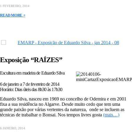
1 FEVEREIRO, 2014
READ MORE +
Exposição “RAÍZES”
Escultura em madeira de Eduardo Silva
6 de janeiro a 7 de fevereiro de 2014
Horário: Dias úteis das 8h30 às 17h30
Eduardo Silva, nasceu em 1969 no concelho de Odemira e em 2001
fixa a sua residência no Algarve. Desde muito cedo que tem uma
grande paixão por várias vertentes da natureza, onde se incluem as
técnicas de trabalhar o Bonsai. Nos tempos livres gosta
(mais…)
6 JANEIRO, 2014