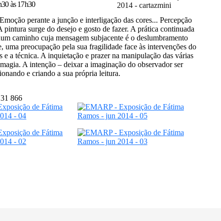
8h30 às 17h30
 Emoção perante a junção e interligação das cores... Percepção
 A pintura surge do
desejo e gosto de fazer. A prática continuada
 num caminho cuja mensagem subjacente é o deslumbramento
 uma preocupação pela sua fragilidade face às intervenções do
 e a técnica. A inquietação e prazer na manipulação das várias
magia. A intenção – deixar a imaginação do observador ser
tionando e criando a sua própria leitura.
131 866