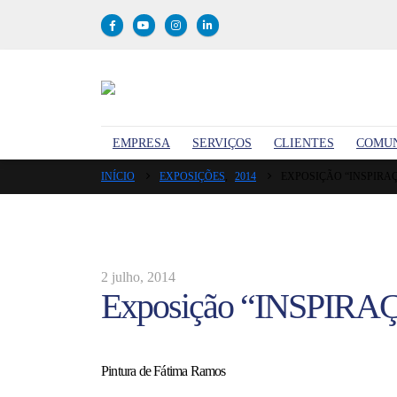
EMPRESA
SERVIÇOS
CLIENTES
COMU
INÍCIO
EXPOSIÇÕES
,
2014
EXPOSIÇÃO “INSPIRA
2 julho, 2014
Exposição “INSPIRA
Pintura de Fátima Ramos