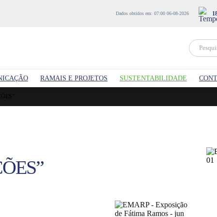
1
Dados obtidos em: 07:00 06-08-2026
NICAÇÃO
RAMAIS E PROJETOS
SUSTENTABILIDADE
CONT
ÇÕES”
ÇÕES”