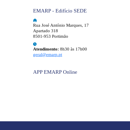
EMARP - Edifício SEDE
Rua José António Marques, 17
Apartado 318
8501-953 Portimão
Atendimento:
8h30 às 17h00
geral@emarp.pt
APP EMARP Online