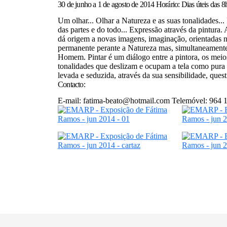
30 de junho a 1 de agosto de 2014 Horário: Dias úteis das 
Um olhar... Olhar a Natureza e as suas tonalidades...
das partes e do todo... Expressão através da pintura.
dá origem a novas imagens, imaginação, orientadas
permanente perante a Natureza mas, simultaneamente,
Homem. Pintar é um diálogo entre a pintora, os meios
tonalidades que deslizam e ocupam a tela como pura 
levada e seduzida, através da sua sensibilidade, ques
Contacto:
E-mail: fatima-beato@hotmail.com Telemóvel: 964 