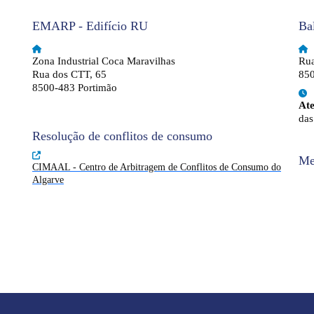
EMARP - Edifício RU
Ba
Zona Industrial Coca Maravilhas
Rua
Rua dos CTT, 65
850
8500-483 Portimão
At
das
Resolução de conflitos de consumo
Me
CIMAAL - Centro de Arbitragem de Conflitos de Consumo do
Algarve