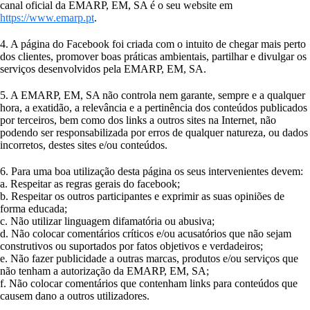
canal oficial da EMARP, EM, SA é o seu website em
https://www.emarp.pt
.
4. A página do Facebook foi criada com o intuito de chegar mais perto
dos clientes, promover boas práticas ambientais, partilhar e divulgar os
serviços desenvolvidos pela EMARP, EM, SA.
5. A EMARP, EM, SA não controla nem garante, sempre e a qualquer
hora, a exatidão, a relevância e a pertinência dos conteúdos publicados
por terceiros, bem como dos links a outros sites na Internet, não
podendo ser responsabilizada por erros de qualquer natureza, ou dados
incorretos, destes sites e/ou conteúdos.
6. Para uma boa utilização desta página os seus intervenientes devem:
a. Respeitar as regras gerais do facebook;
b. Respeitar os outros participantes e exprimir as suas opiniões de
forma educada;
c. Não utilizar linguagem difamatória ou abusiva;
d. Não colocar comentários críticos e/ou acusatórios que não sejam
construtivos ou suportados por fatos objetivos e verdadeiros;
e. Não fazer publicidade a outras marcas, produtos e/ou serviços que
não tenham a autorização da EMARP, EM, SA;
f. Não colocar comentários que contenham links para conteúdos que
causem dano a outros utilizadores.