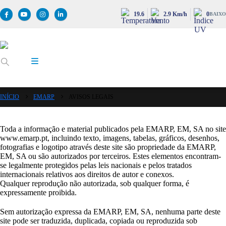
19.6
2.9 Km/h
0
BAIXO
INÍCIO
EMARP
AVISOS LEGAIS
Toda a informação e material publicados pela EMARP, EM, SA no site
www.emarp.pt, incluindo texto, imagens, tabelas, gráficos, desenhos,
fotografias e logotipo através deste site são propriedade da EMARP,
EM, SA ou são autorizados por terceiros. Estes elementos encontram-
se legalmente protegidos pelas leis nacionais e pelos tratados
internacionais relativos aos direitos de autor e conexos.
Qualquer reprodução não autorizada, sob qualquer forma, é
expressamente proibida.
Sem autorização expressa da EMARP, EM, SA, nenhuma parte deste
site pode ser traduzida, duplicada, copiada ou reproduzida sob