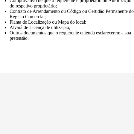
Comprovativo de que o requerente é proprietário ou Autorização
do respetivo proprietário;
Contrato de Arrendamento ou Código ou Certidão Permanente do
Registo Comercial;
Planta de Localização ou Mapa do local;
Alvará de Licença de utilização;
Outros documentos que o requerente entenda esclarecerem a sua
pretensão.