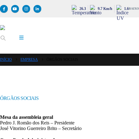
26.3
9.7 Km/h
1.6
BAIXO
INÍCIO
EMPRESA
ÓRGÃOS SOCIAIS
ÓRGÃOS SOCIAIS
Mesa da assembleia geral
Pedro J. Romão dos Reis – Presidente
José Vitorino Guerreiro Brito – Secretário