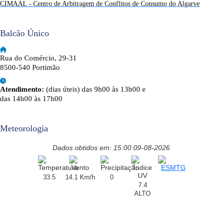
CIMAAL - Centro de Arbitragem de Conflitos de Consumo do Algarve
Balcão Único
Rua do Comércio, 29-31
8500-540 Portimão
Atendimento:
(dias úteis) das 9h00 às 13h00 e
das 14h00 às 17h00
Meteorologia
Dados obtidos em: 15:00 09-08-2026
33.5
14.1 Km/h
0
7.4
ALTO