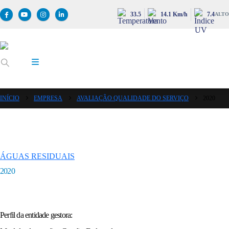
33.5
14.1 Km/h
7.4
ALTO
INÍCIO
EMPRESA
AVALIAÇÃO QUALIDADE DO SERVIÇO
2020
ÁGUAS RESIDUAIS
2020
Perfil da entidade gestora: