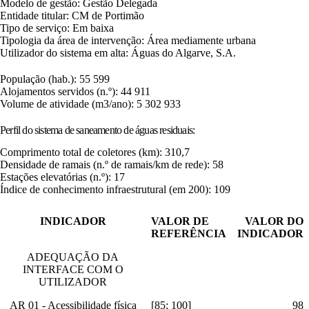
Modelo de gestão: Gestão Delegada
Entidade titular: CM de Portimão
Tipo de serviço: Em baixa
Tipologia da área de intervenção: Área mediamente urbana
Utilizador do sistema em alta: Águas do Algarve, S.A.
População (hab.): 55 599
Alojamentos servidos (n.º): 44 911
Volume de atividade (m3/ano): 5 302 933
Perfil do sistema de saneamento de águas residuais:
Comprimento total de coletores (km): 310,7
Densidade de ramais (n.º de ramais/km de rede): 58
Estações elevatórias (n.º): 17
Índice de conhecimento infraestrutural (em 200): 109
INDICADOR
VALOR DE
VALOR DO
REFERÊNCIA
INDICADOR
ADEQUAÇÃO DA
INTERFACE COM O
UTILIZADOR
AR 01 - Acessibilidade física
[85; 100]
98