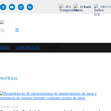
37.3
13 Km/h
7.9
ALTO
INÍCIO
COMUNICAÇÃO
NOTÍCIAS
NOTÍCIAS
28 junho, 2024