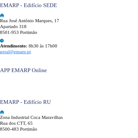
EMARP - Edifício SEDE
Rua José António Marques, 17
Apartado 318
8501-953 Portimão
Atendimento:
8h30 às 17h00
geral@emarp.pt
APP EMARP Online
EMARP - Edifício RU
Zona Industrial Coca Maravilhas
Rua dos CTT, 65
8500-483 Portimão