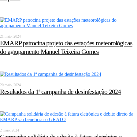
21 maio, 2024
EMARP patrocina projeto das estações meteorológicas
do agrupamento Manuel Teixeira Gomes
20 maio, 2024
Resultados da 1ª campanha de desinfestação 2024
2 maio, 2024
Campanha solidária de adesão à fatura eletrónica e