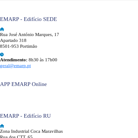
EMARP - Edifício SEDE
Rua José António Marques, 17
Apartado 318
8501-953 Portimão
Atendimento:
8h30 às 17h00
geral@emarp.pt
APP EMARP Online
EMARP - Edifício RU
Zona Industrial Coca Maravilhas
Rua dos CTT, 65