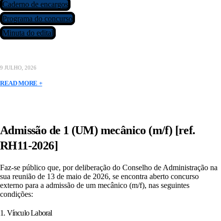
Caderno de encargos
Programa do concurso
Minuta do edital
9 JULHO, 2026
READ MORE +
Admissão de 1 (UM) mecânico (m/f) [ref.
RH11-2026]
Faz-se público que, por deliberação do Conselho de Administração na
sua reunião de 13 de maio de 2026, se encontra aberto concurso
externo para a admissão de um mecânico (m/f), nas seguintes
condições:
1. Vínculo Laboral