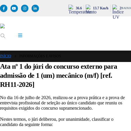
36.6
13.7 Km/h
2
BAIXO
INÍCIO
INFORMAÇÕES E AVISOS
Ata nº 1 do júri do concurso externo para
admissão de 1 (um) mecânico (m/f) [ref.
RH11-2026]
No dia 16 de julho de 2026, realizou-se a prova prática e a prova de
entrevista profissional de seleção ao único candidato que reuniu os
requisitos exigidos do concurso supramencionado.
Nestes termos, o júri deliberou, por unanimidade, classificar o
candidato da seguinte forma: