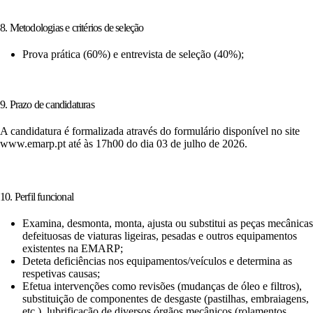
8. Metodologias e critérios de seleção
Prova prática (60%) e entrevista de seleção (40%);
9. Prazo de candidaturas
A candidatura é formalizada através do formulário disponível no site
www.emarp.pt até às 17h00 do dia 03 de julho de 2026.
10. Perfil funcional
Examina, desmonta, monta, ajusta ou substitui as peças mecânicas
defeituosas de viaturas ligeiras, pesadas e outros equipamentos
existentes na EMARP;
Deteta deficiências nos equipamentos/veículos e determina as
respetivas causas;
Efetua intervenções como revisões (mudanças de óleo e filtros),
substituição de componentes de desgaste (pastilhas, embraiagens,
etc.), lubrificação de diversos órgãos mecânicos (rolamentos,