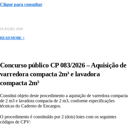
Clique para consultar
20 JULHO, 2026
READ MORE +
Concurso público CP 083/2026 – Aquisição de
varredora compacta 2m³ e lavadora
compacta 2m³
Constitui objeto deste procedimento a aquisição de varredora compacta
de 2 m3 e lavadora compacta de 2 m3, conforme especificações
técnicas do Caderno de Encargos.
O procedimento é constituído por 2 (dois) lotes com os seguintes
códigos de CPV: