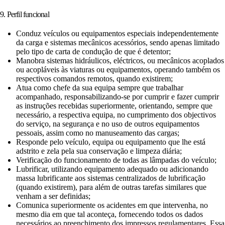
9. Perfil funcional
Conduz veículos ou equipamentos especiais independentemente
da carga e sistemas mecânicos acessórios, sendo apenas limitado
pelo tipo de carta de condução de que é detentor;
Manobra sistemas hidráulicos, eléctricos, ou mecânicos acoplados
ou acopláveis às viaturas ou equipamentos, operando também os
respectivos comandos remotos, quando existirem;
Atua como chefe da sua equipa sempre que trabalhar
acompanhado, responsabilizando-se por cumprir e fazer cumprir
as instruções recebidas superiormente, orientando, sempre que
necessário, a respectiva equipa, no cumprimento dos objectivos
do serviço, na segurança e no uso de outros equipamentos
pessoais, assim como no manuseamento das cargas;
Responde pelo veículo, equipa ou equipamento que lhe está
adstrito e zela pela sua conservação e limpeza diária;
Verificação do funcionamento de todas as lâmpadas do veículo;
Lubrificar, utilizando equipamento adequado ou adicionando
massa lubrificante aos sistemas centralizados de lubrificação
(quando existirem), para além de outras tarefas similares que
venham a ser definidas;
Comunica superiormente os acidentes em que intervenha, no
mesmo dia em que tal aconteça, fornecendo todos os dados
necessários ao preenchimento dos impressos regulamentares. Essa