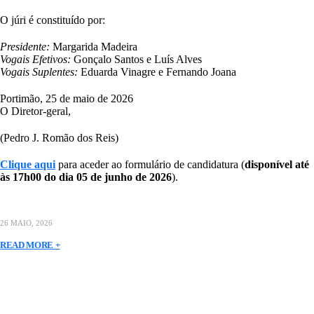
O júri é constituído por:
Presidente:
Margarida Madeira
Vogais Efetivos:
Gonçalo Santos e Luís Alves
Vogais Suplentes:
Eduarda Vinagre e Fernando Joana
Portimão, 25 de maio de 2026
O Diretor-geral,
(Pedro J. Romão dos Reis)
Clique aqui
para aceder ao formulário de candidatura (
disponível até
às 17h00 do dia 05 de junho de 2026
).
26 MAIO, 2026
READ MORE +