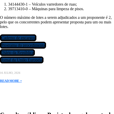
34144430-1 – Veículos varredores de ruas;
39713410-0 – Máquinas para limpeza de pisos.
O número máximo de lotes a serem adjudicados a um proponente é 2,
pelo que os concorrentes podem apresentar proposta para um ou mais
lotes.
Caderno de encargos
Programa do procedimento
Diário da República
Jornal da União Europeia
16 JULHO, 2026
READ MORE +