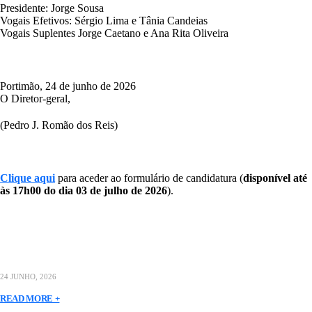
Presidente: Jorge Sousa
Vogais Efetivos: Sérgio Lima e Tânia Candeias
Vogais Suplentes Jorge Caetano e Ana Rita Oliveira
Portimão, 24 de junho de 2026
O Diretor-geral,
(Pedro J. Romão dos Reis)
Clique aqui
para aceder ao formulário de candidatura (
disponível até
às 17h00 do dia 03 de julho de 2026
).
24 JUNHO, 2026
READ MORE +