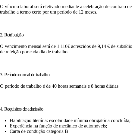
O vínculo laboral será efetivado mediante a celebração de contrato de
trabalho a termo certo por um período de 12 meses.
2. Retribuição
O vencimento mensal será de 1.110€ acrescidos de 9,14 € de subsídio
de refeição por cada dia de trabalho.
3. Período normal de trabalho
O período de trabalho é de 40 horas semanais e 8 horas diárias.
4. Requisitos de admissão
Habilitação literária: escolaridade mínima obrigatória concluída;
Experiência na função de mecânico de automóveis;
Carta de condução categoria B