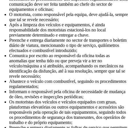
comunicação deve ser feita também ao chefe do sector de
equipamentos e oficinas;
O motorista, como responsável pela equipa, deve ajudá-la, sempre
que tal se revele necessário;
Após a limpeza dos veículos e equipamentos, é ainda
responsabilidade dos motoristas estacioná-los no local
previamente determinado e entregar a chave.
Preenche e entrega diariamente no sector de transportes o boletim
diário de viatura, mencionando o tipo de serviço, quilómetros
efectuados e combustível introduzido;
Comunica por escrito ao responsável da oficina todas as
anomalias que tenha tido ou que preveja vir a ter no
veículo/máquina a si atribuído, acompanhando os mecânicos na
identificação da disfunção, até à sua resolução, sempre que tal se
revele necessário;
Abastece o veículo com combustível, seguindo os procedimentos
regulamentados;
Informam o responsável pela oficina de necessidade de mudança
de óleo, revisões e inspecções periódicas;
Os motoristas dos veículos e veículos equipados com gruas,
plataformas elevatórias ou outros equipamentos e acessórios são
responsáveis pela operação de tais equipamentos, seguindo todos
os procedimentos de segurança dos transeuntes, dos operários de
trabalho e do próprio equipamento;
Preenche e entrega diariamente as folhas de serviço que permitem