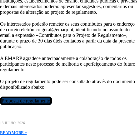
instituições, estabelecimentos de ensino, entidades públicas e privadas
e demais interessados poderão apresentar sugestões, comentários ou
propostas de alteração ao projeto de regulamento.
Os interessados poderão remeter os seus contributos para o endereço
de correio eletrónico geral@emarp.pt, identificando no assunto do
email a expressão «Contributos para o Projeto de Regulamento»,
durante o prazo de 30 dias úteis contados a partir da data da presente
publicação.
A EMARP agradece antecipadamente a colaboração de todos os
participantes neste processo de melhoria e aperfeiçoamento do futuro
regulamento.
O projeto de regulamento pode ser consultado através do documento
disponibilizado abaixo:
Proposta de regulamento
13 JULHO, 2026
READ MORE +