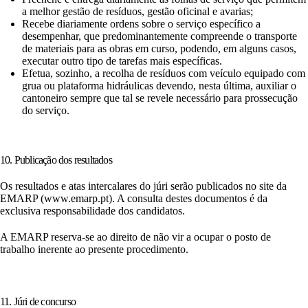
a melhor gestão de resíduos, gestão oficinal e avarias;
Recebe diariamente ordens sobre o serviço específico a
desempenhar, que predominantemente compreende o transporte
de materiais para as obras em curso, podendo, em alguns casos,
executar outro tipo de tarefas mais específicas.
Efetua, sozinho, a recolha de resíduos com veículo equipado com
grua ou plataforma hidráulicas devendo, nesta última, auxiliar o
cantoneiro sempre que tal se revele necessário para prossecução
do serviço.
10. Publicação dos resultados
Os resultados e atas intercalares do júri serão publicados no site da
EMARP (www.emarp.pt). A consulta destes documentos é da
exclusiva responsabilidade dos candidatos.
A EMARP reserva-se ao direito de não vir a ocupar o posto de
trabalho inerente ao presente procedimento.
11. Júri de concurso