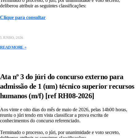
Terminado o processo, o júri, por unanimidade e voto secreto,
deliberou atribuir as seguintes classificações:
Clique para consultar
5 JUNHO, 2026
READ MORE +
Ata nº 3 do júri do concurso externo para
admissão de 1 (um) técnico superior recursos
humanos (m/f) [ref RH08-2026]
Aos vinte e oito dias do mês de maio de 2026, pelas 14h00 horas,
reuniu o júri tendo em vista classificar a prova escrita de
conhecimentos do concurso referenciado.
Terminado o processo, o júri, por unanimidade e voto secreto,
deliberou atribuir as seguintes classificações: