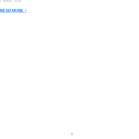
1 MAIO, 2026
READ MORE +