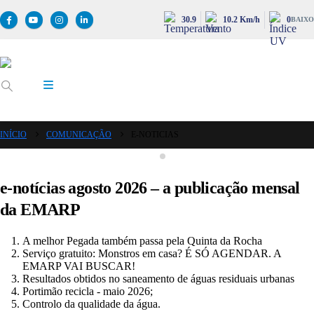
30.9
10.2 Km/h
0
BAIXO
INÍCIO
COMUNICAÇÃO
E-NOTICIAS
e-notícias agosto 2026 – a publicação mensal
da EMARP
A melhor Pegada também passa pela Quinta da Rocha
Serviço gratuito: Monstros em casa? É SÓ AGENDAR. A
EMARP VAI BUSCAR!
Resultados obtidos no saneamento de águas residuais urbanas
Portimão recicla - maio 2026;
Controlo da qualidade da água.