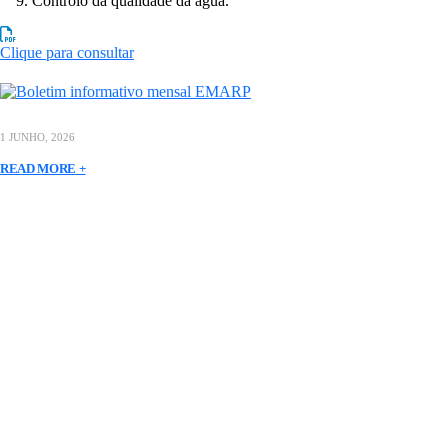
Controlo da qualidade da água.
Clique para consultar
1 JUNHO, 2026
READ MORE +