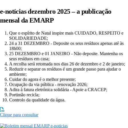
e-notícias dezembro 2025 – a publicação
mensal da EMARP
Que o espírito de Natal inspire mais CUIDADO, RESPEITO e
SOLIDARIEDADE;
24 a 31 DEZEMBRO - Deposite os seus resíduos apenas até às
18h00;
25 DEZEMBRO e 01 JANEIRO - Não deposite. Mantenha os
seus resíduos em casa;
A recolha será retomada nos dias 26 de dezembro e 2 de janeiro;
Reduzir e separar os resíduos é um grande passo para ajudar o
ambiente;
Cuidar do agora é o melhor presente;
Ocupação da via pública - renovação 2026;
Adira à fatura eletrónica solidária - Apoie a CRACEP;
Portimão recicla;
Controlo da qualidade da água.
Clique para consultar