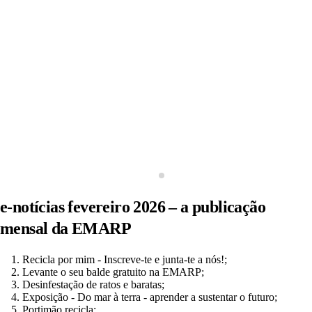
e-notícias fevereiro 2026 – a publicação
mensal da EMARP
Recicla por mim - Inscreve-te e junta-te a nós!;
Levante o seu balde gratuito na EMARP;
Desinfestação de ratos e baratas;
Exposição - Do mar à terra - aprender a sustentar o futuro;
Portimão recicla;