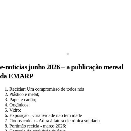
e-notícias junho 2026 – a publicação mensal
da EMARP
Reciclar: Um compromisso de todos nós
Plástico e metal;
Papel e cartão;
Orgânicos;
Vidro;
Exposição - Criatividade não tem idade
#todosacuidar - Adira à fatura eletrónica solidária
Portimão recicla - março 2026;