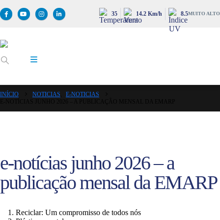
35
14.2 Km/h
8.5
MUITO ALTO
INÍCIO
NOTICIAS
,
E-NOTICIAS
E-NOTÍCIAS JUNHO 2026 – A PUBLICAÇÃO MENSAL DA EMARP
e-notícias junho 2026 – a
publicação mensal da EMARP
Reciclar: Um compromisso de todos nós