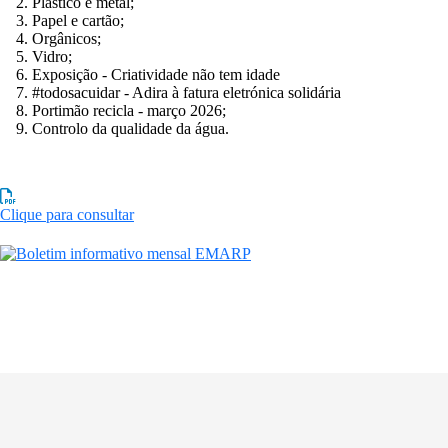
Plástico e metal;
Papel e cartão;
Orgânicos;
Vidro;
Exposição - Criatividade não tem idade
#todosacuidar - Adira à fatura eletrónica solidária
Portimão recicla - março 2026;
Controlo da qualidade da água.
Clique para consultar