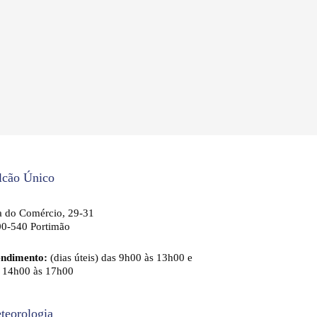
lcão Único
 do Comércio, 29-31
0-540 Portimão
endimento:
(dias úteis) das 9h00 às 13h00 e
 14h00 às 17h00
teorologia