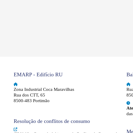
EMARP - Edifício RU
Ba
Zona Industrial Coca Maravilhas
Rua
Rua dos CTT, 65
850
8500-483 Portimão
At
das
Resolução de conflitos de consumo
Me