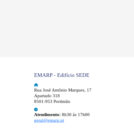
EMARP - Edifício SEDE
Rua José António Marques, 17
Apartado 318
8501-953 Portimão
Atendimento:
8h30 às 17h00
geral@emarp.pt