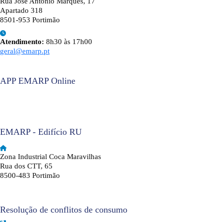
Rua José António Marques, 17
Apartado 318
8501-953 Portimão
Atendimento:
8h30 às 17h00
geral@emarp.pt
APP EMARP Online
EMARP - Edifício RU
Zona Industrial Coca Maravilhas
Rua dos CTT, 65
8500-483 Portimão
Resolução de conflitos de consumo