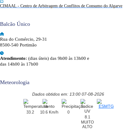
CIMAAL - Centro de Arbitragem de Conflitos de Consumo do Algarve
Balcão Único
Rua do Comércio, 29-31
8500-540 Portimão
Atendimento:
(dias úteis) das 9h00 às 13h00 e
das 14h00 às 17h00
Meteorologia
Dados obtidos em: 13:00 07-08-2026
33.2
10.6 Km/h
0
8.1
MUITO
ALTO