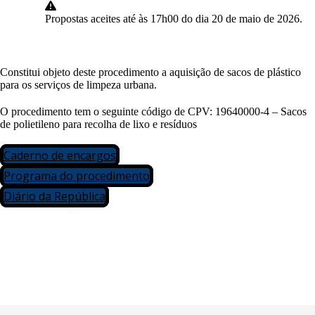
Propostas aceites até às 17h00 do dia 20 de maio de 2026.
Constitui objeto deste procedimento a aquisição de sacos de plástico
para os serviços de limpeza urbana.
O procedimento tem o seguinte código de CPV: 19640000-4 – Sacos
de polietileno para recolha de lixo e resíduos
Caderno de encargos
Programa do procedimento
Diário da República