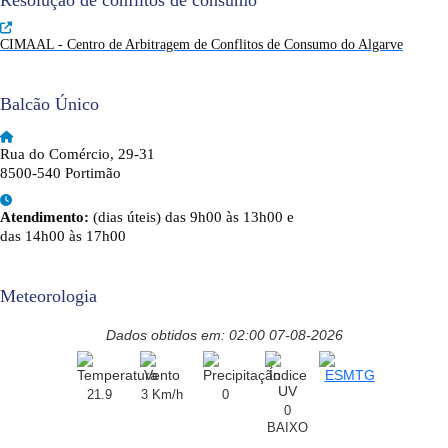
Resolução de conflitos de consumo
CIMAAL - Centro de Arbitragem de Conflitos de Consumo do Algarve
Balcão Único
Rua do Comércio, 29-31
8500-540 Portimão
Atendimento:
(dias úteis) das 9h00 às 13h00 e
das 14h00 às 17h00
Meteorologia
Dados obtidos em: 02:00 07-08-2026
21.9
3 Km/h
0
0
BAIXO