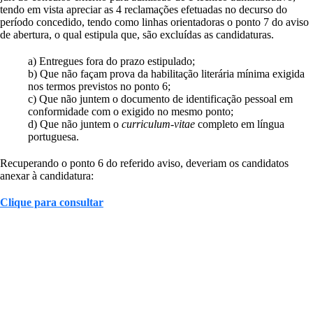
tendo em vista apreciar as 4 reclamações efetuadas no decurso do
período concedido, tendo como linhas orientadoras o ponto 7 do aviso
de abertura, o qual estipula que, são excluídas as candidaturas.
a) Entregues fora do prazo estipulado;
b) Que não façam prova da habilitação literária mínima exigida
nos termos previstos no ponto 6;
c) Que não juntem o documento de identificação pessoal em
conformidade com o exigido no mesmo ponto;
d) Que não juntem o
curriculum-vitae
completo em língua
portuguesa.
Recuperando o ponto 6 do referido aviso, deveriam os candidatos
anexar à candidatura:
Clique para consultar