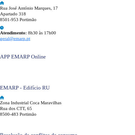
Rua José António Marques, 17
Apartado 318
8501-953 Portimão
Atendimento:
8h30 às 17h00
geral@emarp.pt
APP EMARP Online
EMARP - Edifício RU
Zona Industrial Coca Maravilhas
Rua dos CTT, 65
8500-483 Portimão