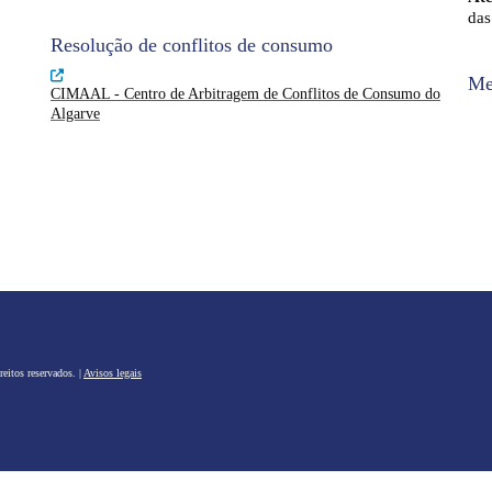
das
Resolução de conflitos de consumo
Me
CIMAAL - Centro de Arbitragem de Conflitos de Consumo do
Algarve
eitos reservados. |
Avisos legais