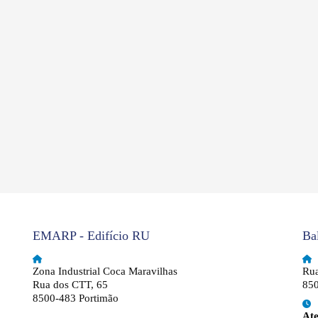
EMARP - Edifício RU
Ba
Zona Industrial Coca Maravilhas
Rua
Rua dos CTT, 65
850
8500-483 Portimão
At