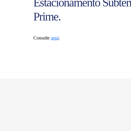
Estacionamento Subter
Prime.
Consulte
aqui
.