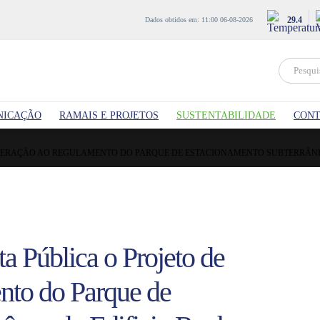
29.4
Dados obtidos em: 11:00 06-08-2026
NICAÇÃO
RAMAIS E PROJETOS
SUSTENTABILIDADE
CONT
LTERAÇÃO AO REGULAMENTO DO PARQUE DE ESTACIONAMENTO SUBTERRÂNEO
a Pública o Projeto de
nto do Parque de