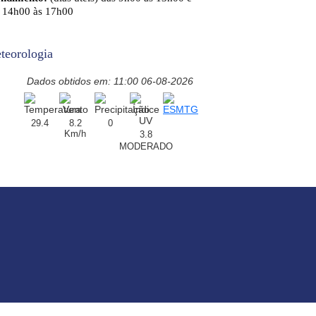
 14h00 às 17h00
teorologia
Dados obtidos em: 11:00 06-08-2026
29.4
8.2
0
Km/h
3.8
MODERADO