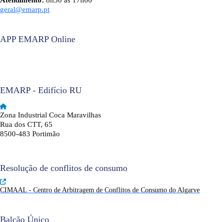
Atendimento:
8h30 às 17h00
geral@emarp.pt
APP EMARP Online
EMARP - Edifício RU
Zona Industrial Coca Maravilhas
Rua dos CTT, 65
8500-483 Portimão
Resolução de conflitos de consumo
CIMAAL - Centro de Arbitragem de Conflitos de Consumo do Algarve
Balcão Único