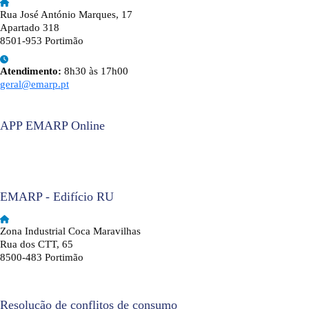
Rua José António Marques, 17
Apartado 318
8501-953 Portimão
Atendimento:
8h30 às 17h00
geral@emarp.pt
APP EMARP Online
EMARP - Edifício RU
Zona Industrial Coca Maravilhas
Rua dos CTT, 65
8500-483 Portimão
Resolução de conflitos de consumo