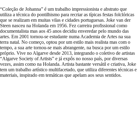
“Coleção de Johanna” é um trabalho impressionista e abstrato que
utiliza a técnica do pontilhismo para recriar as típicas festas folclóricas
que se realizam em muitas vilas e cidades portuguesas. Joke van der
Steen nasceu na Holanda em 1956. Fez carreira profissional como
documentalista mas aos 45 anos decidiu enveredar pelo mundo das
artes. Em 2001 tornou-se estudante numa Academia de Artes na sua
terra natal. No começo, optou por um estilo mais realista mas com o
tempo, a sua arte tornou-se mais abrangente, na busca por um estilo
próprio. Vive no Algarve desde 2013, integrando o coletivo de artistas
“Algarve Society of Artists” e já expôs no nosso país, por diversas
vezes, assim como na Holanda. Artista bastante versátil e criativa, Joke
tem um trabalho artístico multifacetado, que utiliza diferentes técnicas e
materiais, inspirado em temáticas que apelam aos seus sentidos.