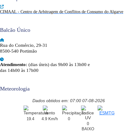
CIMAAL - Centro de Arbitragem de Conflitos de Consumo do Algarve
Balcão Único
Rua do Comércio, 29-31
8500-540 Portimão
Atendimento:
(dias úteis) das 9h00 às 13h00 e
das 14h00 às 17h00
Meteorologia
Dados obtidos em: 07:00 07-08-2026
19.4
4.9 Km/h
0
0
BAIXO