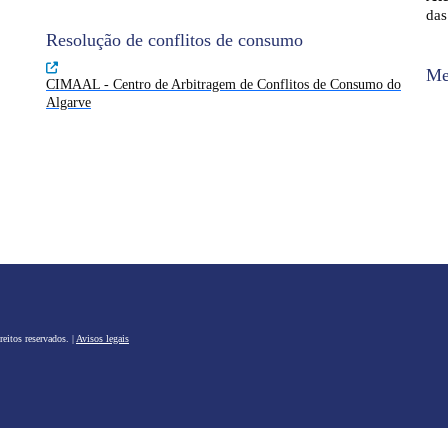
das
Resolução de conflitos de consumo
Me
CIMAAL - Centro de Arbitragem de Conflitos de Consumo do
Algarve
eitos reservados. |
Avisos legais