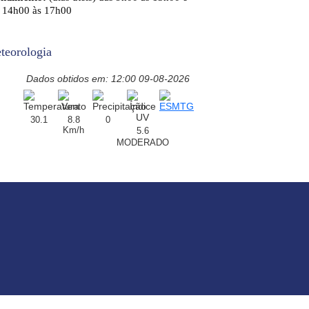
 14h00 às 17h00
teorologia
Dados obtidos em: 12:00 09-08-2026
30.1
8.8
0
Km/h
5.6
MODERADO