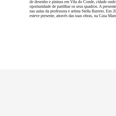
de desenho e pintura em Vila do Conde, cidade onde
oportunidade de partilhar os seus quadros. A presen
nas aulas da professora e artista Stella Barreto. Em
esteve presente, através das suas obras, na Casa M