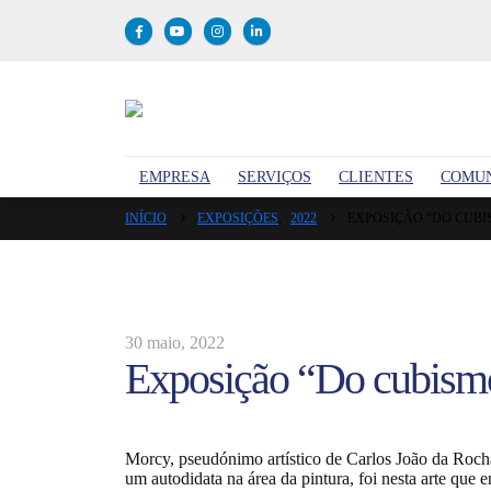
EMPRESA
SERVIÇOS
CLIENTES
COMU
INÍCIO
EXPOSIÇÕES
,
2022
EXPOSIÇÃO “DO CUBI
30 maio, 2022
Exposição “Do cubismo 
Morcy, pseudónimo artístico de Carlos João da Roch
um autodidata na área da pintura, foi nesta arte que 