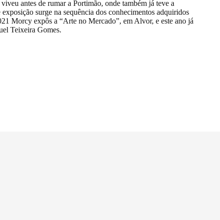
 viveu antes de rumar a Portimão, onde também já teve a
te exposição surge na sequência dos conhecimentos adquiridos
 2021 Morcy expôs a “Arte no Mercado”, em Alvor, e este ano já
anuel Teixeira Gomes.