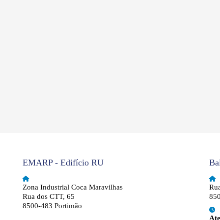
EMARP - Edifício RU
Ba
Zona Industrial Coca Maravilhas
Rua
Rua dos CTT, 65
850
8500-483 Portimão
At