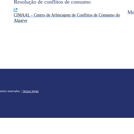
Resolução de conflitos de consumo
Me
CIMAAL - Centro de Arbitragem de Conflitos de Consumo do
Algarve
eitos reservados. |
Avisos legais