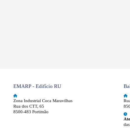
EMARP - Edifício RU
Ba
Zona Industrial Coca Maravilhas
Rua
Rua dos CTT, 65
850
8500-483 Portimão
At
das