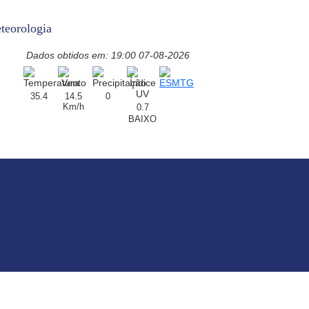
teorologia
Dados obtidos em: 19:00 07-08-2026
35.4
14.5
0
Km/h
0.7
BAIXO