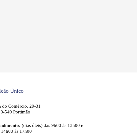
lcão Único
 do Comércio, 29-31
0-540 Portimão
endimento:
(dias úteis) das 9h00 às 13h00 e
 14h00 às 17h00