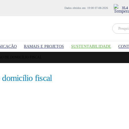
35.4
Dados obtidos em: 19:00 07-08-2026
NICAÇÃO
RAMAIS E PROJETOS
SUSTENTABILIDADE
CONT
O DE DOMICÍLIO FISCAL
domicílio fiscal