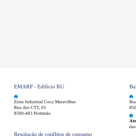
EMARP - Edifício RU
Ba
Zona Industrial Coca Maravilhas
Rua
Rua dos CTT, 65
850
8500-483 Portimão
At
das
Resolução de conflitos de consumo