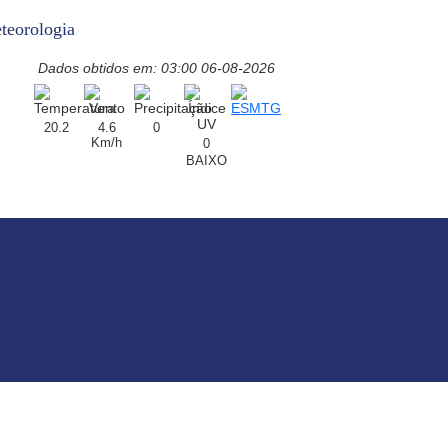
teorologia
Dados obtidos em: 03:00 06-08-2026
20.2
4.6
0
Km/h
0
BAIXO