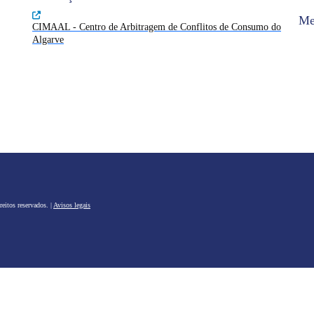
Me
CIMAAL - Centro de Arbitragem de Conflitos de Consumo do
Algarve
eitos reservados. |
Avisos legais