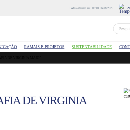
2
Dados obtidos em: 03:00 06-08-2026
NICAÇÃO
RAMAIS E PROJETOS
SUSTENTABILIDADE
CONT
FIA DE VIRGINIA MAIO”
AFIA DE VIRGINIA