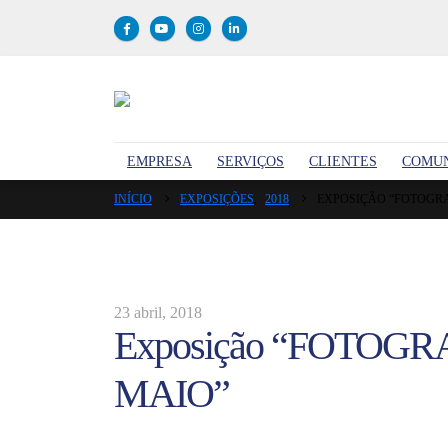
EMPRESA
SERVIÇOS
CLIENTES
COMU
INÍCIO
EXPOSIÇÕES
,
2018
EXPOSIÇÃO “FOTOGRA
23 abril, 2018
Exposição “FOTOGR
MAIO”