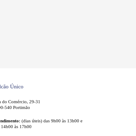
lcão Único
 do Comércio, 29-31
0-540 Portimão
endimento:
(dias úteis) das 9h00 às 13h00 e
 14h00 às 17h00