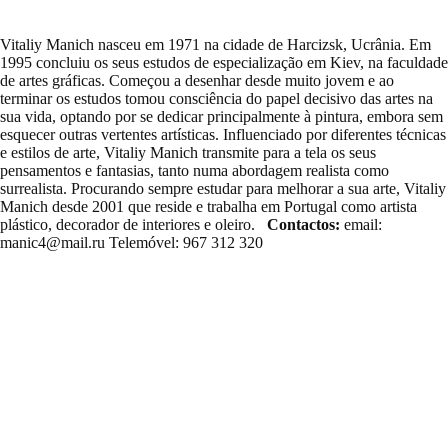
Vitaliy Manich nasceu em 1971 na cidade de Harcizsk, Ucrânia. Em
1995 concluiu os seus estudos de especialização em Kiev, na faculdade
de artes gráficas. Começou a desenhar desde muito jovem e ao
terminar os estudos tomou consciência do papel decisivo das artes na
sua vida, optando por se dedicar principalmente à pintura, embora sem
esquecer outras vertentes artísticas. Influenciado por diferentes técnicas
e estilos de arte, Vitaliy Manich transmite para a tela os seus
pensamentos e fantasias, tanto numa abordagem realista como
surrealista. Procurando sempre estudar para melhorar a sua arte, Vitaliy
Manich desde 2001 que reside e trabalha em Portugal como artista
plástico, decorador de interiores e oleiro.
Contactos:
email:
manic4@mail.ru Telemóvel: 967 312 320