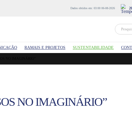
2
Dados obtidos em: 03:00 06-08-2026
NICAÇÃO
RAMAIS E PROJETOS
SUSTENTABILIDADE
CONT
OS NO IMAGINÁRIO”
RSOS NO IMAGINÁRIO”