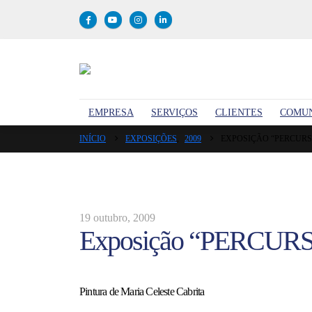
EMPRESA
SERVIÇOS
CLIENTES
COMU
INÍCIO
EXPOSIÇÕES
,
2009
EXPOSIÇÃO “PERCURS
19 outubro, 2009
Exposição “PERCU
Pintura de Maria Celeste Cabrita