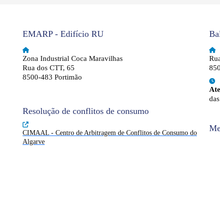
EMARP - Edifício RU
Ba
Zona Industrial Coca Maravilhas
Rua
Rua dos CTT, 65
850
8500-483 Portimão
At
das
Resolução de conflitos de consumo
Me
CIMAAL - Centro de Arbitragem de Conflitos de Consumo do
Algarve