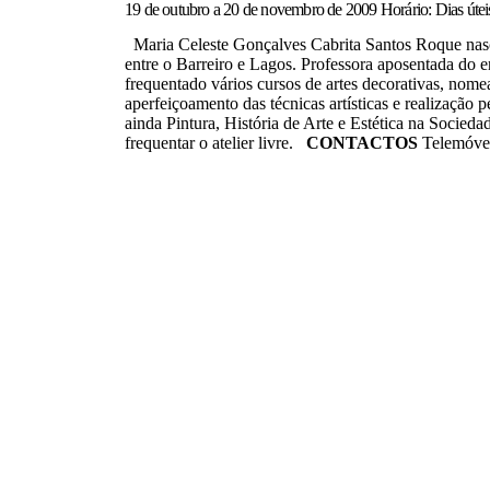
19 de outubro a 20 de novembro de 2009 Horário: Dias útei
Maria Celeste Gonçalves Cabrita Santos Roque nasce
entre o Barreiro e Lagos. Professora aposentada do en
frequentado vários
cursos de artes decorativas, nome
aperfeiçoamento das técnicas artísticas e realização 
ainda Pintura, História de Arte e Estética na Socied
frequentar o atelier livre.
CONTACTOS
Telemóve