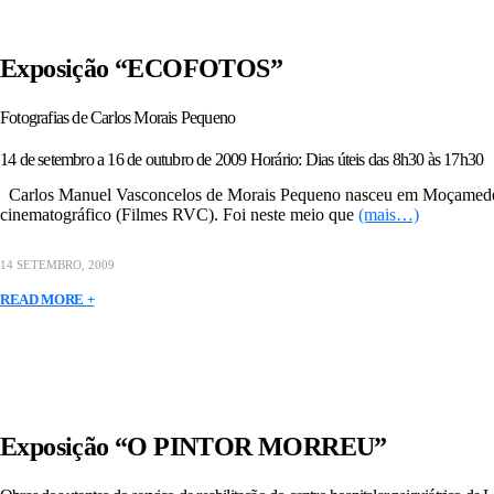
Exposição “ECOFOTOS”
Fotografias de Carlos Morais Pequeno
14 de setembro a 16 de outubro de 2009 Horário: Dias úteis das 8h30 às 17h30
Carlos Manuel Vasconcelos de Morais Pequeno nasceu em Moçamedes, A
cinematográfico (Filmes RVC). Foi neste meio que
(mais…)
14 SETEMBRO, 2009
READ MORE +
Exposição “O PINTOR MORREU”