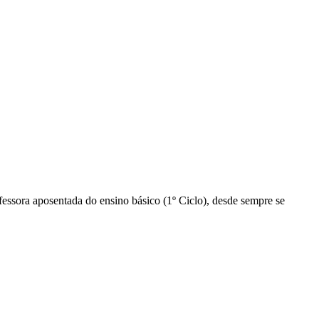
essora aposentada do ensino básico (1º Ciclo), desde sempre se