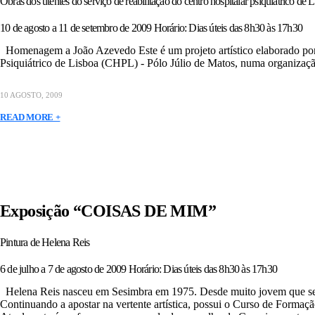
Obras dos utentes do serviço de reabilitação do centro hospitalar psiquiátrico de 
10 de agosto a 11 de setembro de 2009 Horário: Dias úteis das 8h30 às 17h30
Homenagem a João Azevedo Este é um projeto artístico elaborado por 
Psiquiátrico de Lisboa (CHPL) - Pólo Júlio de Matos, numa organizaç
10 AGOSTO, 2009
READ MORE +
Exposição “COISAS DE MIM”
Pintura de Helena Reis
6 de julho a 7 de agosto de 2009 Horário: Dias úteis das 8h30 às 17h30
Helena Reis nasceu em Sesimbra em 1975. Desde muito jovem que se int
Continuando a apostar na vertente artística, possui o Curso de Forma