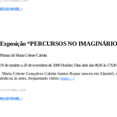
23 NOVEMBRO, 2009
READ MORE +
Exposição “PERCURSOS NO IMAGINÁRIO
Pintura de Maria Celeste Cabrita
19 de outubro a 20 de novembro de 2009 Horário: Dias úteis das 8h30 às 17h30
Maria Celeste Gonçalves Cabrita Santos Roque nasceu em Aljustrel, ma
dedicou às artes, frequentado vários
(mais…)
19 OUTUBRO, 2009
READ MORE +