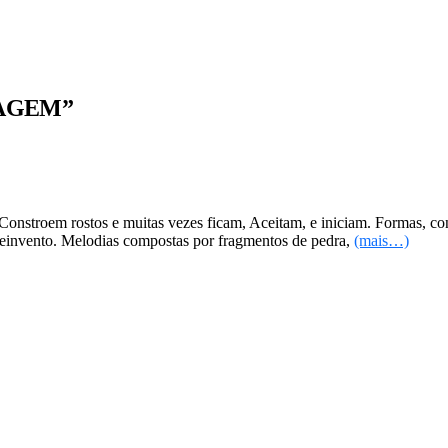
SAGEM”
stroem rostos e muitas vezes ficam, Aceitam, e iniciam. Formas, conto
einvento. Melodias compostas por fragmentos de pedra,
(mais…)