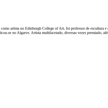
 artista no Edinburgh College of Art, foi professor de escultura e 
ou-se no Algarve. Artista multifacetado, diversas vezes premiado, além 