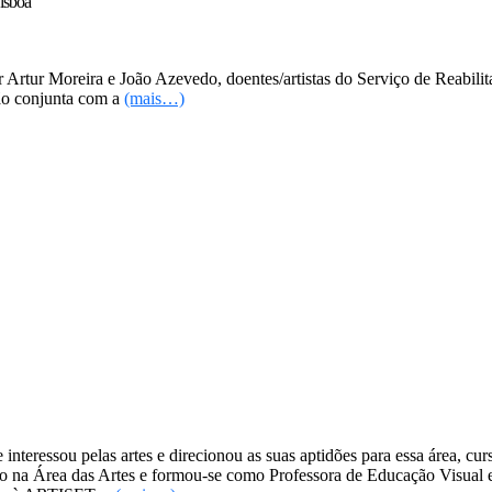
Lisboa
Artur Moreira e João Azevedo, doentes/artistas do Serviço de Reabili
ão conjunta com a
(mais…)
eressou pelas artes e direcionou as suas aptidões para essa área, cur
ção na Área das Artes e formou-se como Professora de Educação Visual 