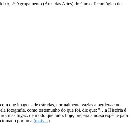
leixo, 2º Agrupamento (Área das Artes) do Curso Tecnológico de
a com que imagens de estradas, normalmente vazias a perder-se no
ela fotografia, como testemunho do que foi, diz que: "…a História é
uro, mas fugaz, de modo que tudo, hoje, prepara a nossa espécie para
mpo tomado por uma
(mais…)