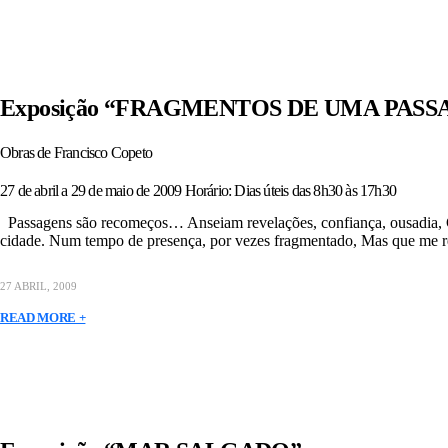
Exposição “FRAGMENTOS DE UMA PAS
Obras de Francisco Copeto
27 de abril a 29 de maio de 2009 Horário: Dias úteis das 8h30 às 17h30
Passagens são recomeços… Anseiam revelações, confiança, ousadia, Con
cidade. Num tempo de presença, por vezes fragmentado, Mas que me r
27 ABRIL, 2009
READ MORE +