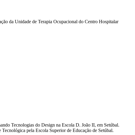
tação da Unidade de Terapia Ocupacional do Centro Hospitalar
sando Tecnologias do Design na Escola D. João II, em Setúbal.
e Tecnológica pela Escola Superior de Educação de Setúbal.