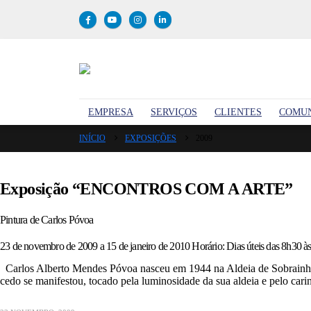
EMPRESA
SERVIÇOS
CLIENTES
COMU
INÍCIO
EXPOSIÇÕES
2009
Exposição “ENCONTROS COM A ARTE”
Pintura de Carlos Póvoa
23 de novembro de 2009 a 15 de janeiro de 2010 Horário: Dias úteis das 8h30 à
Carlos Alberto Mendes Póvoa nasceu em 1944 na Aldeia de Sobrainho d
cedo se manifestou, tocado pela luminosidade da sua aldeia e pelo cari