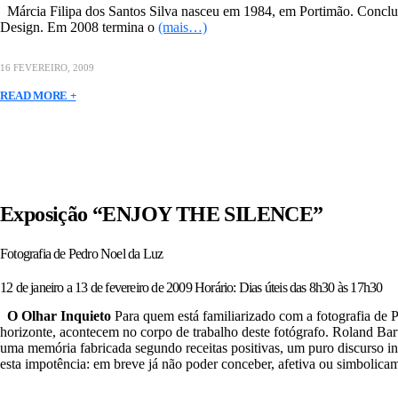
Márcia Filipa dos Santos Silva nasceu em 1984, em Portimão. Conclui
Design. Em 2008 termina o
(mais…)
16 FEVEREIRO, 2009
READ MORE +
Exposição “ENJOY THE SILENCE”
Fotografia de Pedro Noel da Luz
12 de janeiro a 13 de fevereiro de 2009 Horário: Dias úteis das 8h30 às 17h30
O Olhar Inquieto
Para quem está familiarizado com a fotografia de P
horizonte, acontecem no corpo de trabalho deste fotógrafo. Roland Bar
uma memória fabricada segundo receitas positivas, um puro discurso in
esta impotência: em breve já não poder conceber, afetiva ou simbolic