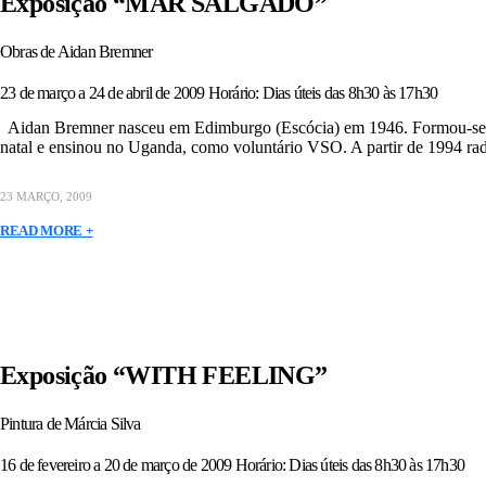
Exposição “MAR SALGADO”
Obras de Aidan Bremner
23 de março a 24 de abril de 2009 Horário: Dias úteis das 8h30 às 17h30
Aidan Bremner nasceu em Edimburgo (Escócia) em 1946. Formou-se como
natal e ensinou no Uganda, como voluntário VSO. A partir de 1994 radic
23 MARÇO, 2009
READ MORE +
Exposição “WITH FEELING”
Pintura de Márcia Silva
16 de fevereiro a 20 de março de 2009 Horário: Dias úteis das 8h30 às 17h30