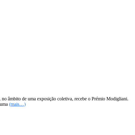
, no âmbito de uma exposição coletiva, recebe o Prémio Modigliani.
r uma
(mais…)