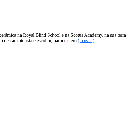
cerâmica na Royal Blind School e na Scotus Academy, na sua terra
de caricaturista e escultor, participa em
(mais…)