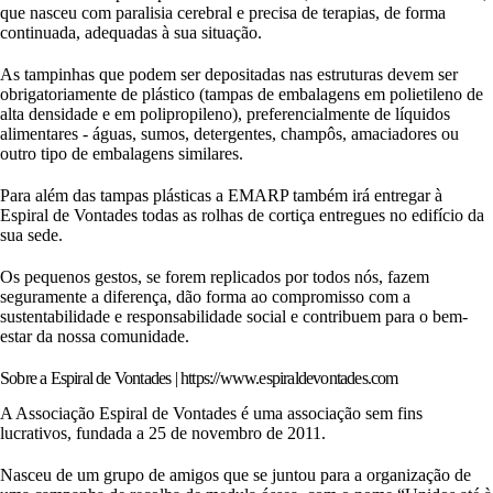
que nasceu com paralisia cerebral e precisa de terapias, de forma
continuada, adequadas à sua situação.
As tampinhas que podem ser depositadas nas estruturas devem ser
obrigatoriamente de plástico (tampas de embalagens em polietileno de
alta densidade e em polipropileno), preferencialmente de líquidos
alimentares - águas, sumos, detergentes, champôs, amaciadores ou
outro tipo de embalagens similares.
Para além das tampas plásticas a EMARP também irá entregar à
Espiral de Vontades todas as rolhas de cortiça entregues no edifício da
sua sede.
Os pequenos gestos, se forem replicados por todos nós, fazem
seguramente a diferença, dão forma ao compromisso com a
sustentabilidade e responsabilidade social e contribuem para o bem-
estar da nossa comunidade.
Sobre a Espiral de Vontades | https://www.espiraldevontades.com
A Associação Espiral de Vontades é uma associação sem fins
lucrativos, fundada a 25 de novembro de 2011.
Nasceu de um grupo de amigos que se juntou para a organização de