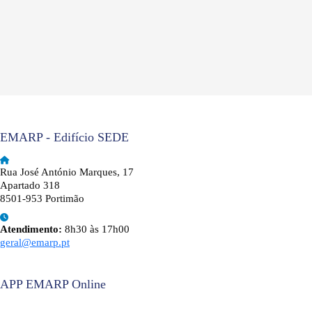
EMARP - Edifício SEDE
Rua José António Marques, 17
Apartado 318
8501-953 Portimão
Atendimento:
8h30 às 17h00
geral@emarp.pt
APP EMARP Online