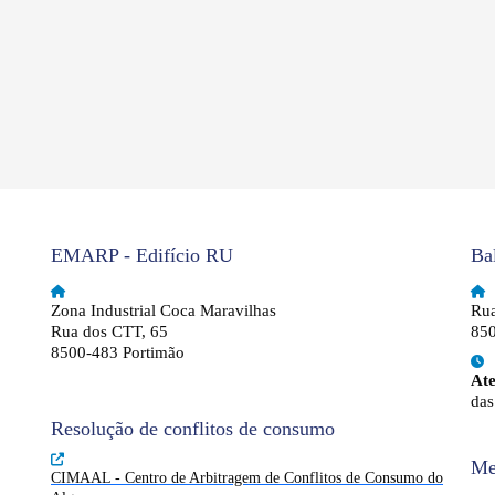
EMARP - Edifício RU
Ba
Zona Industrial Coca Maravilhas
Rua
Rua dos CTT, 65
850
8500-483 Portimão
At
das
Resolução de conflitos de consumo
Me
CIMAAL - Centro de Arbitragem de Conflitos de Consumo do