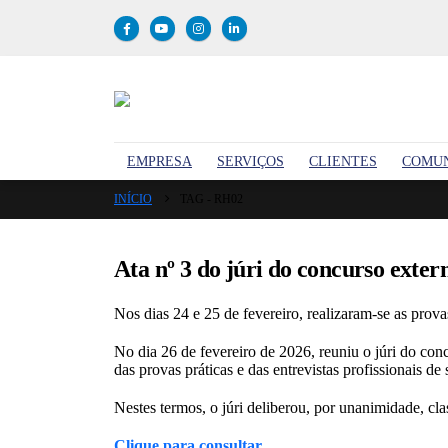
EMPRESA
SERVIÇOS
CLIENTES
COMU
INÍCIO
TAG -
RH02
Ata nº 3 do júri do concurso exter
Nos dias 24 e 25 de fevereiro, realizaram-se as prova
No dia 26 de fevereiro de 2026, reuniu o júri do con
das provas práticas e das entrevistas profissionais de
Nestes termos, o júri deliberou, por unanimidade, cla
Clique para consultar