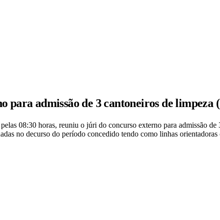
no para admissão de 3 cantoneiros de limpeza 
 pelas 08:30 horas, reuniu o júri do concurso externo para admissão de 
uadas no decurso do período concedido tendo como linhas orientadoras 