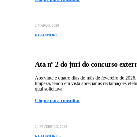
2 MARÇO, 2026
READ MORE +
Ata nº 2 do júri do concurso exter
Aos vinte e quatro dias do mês de fevereiro de 2026,
limpeza, tendo em vista apreciar as reclamações efet
qual solicitava:
Clique para consultar
24 FEVEREIRO, 2026
READ MORE +