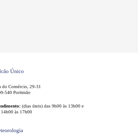
lcão Único
 do Comércio, 29-31
0-540 Portimão
endimento:
(dias úteis) das 9h00 às 13h00 e
 14h00 às 17h00
teorologia