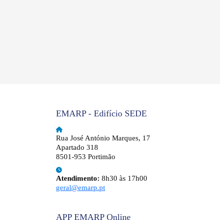
EMARP - Edifício SEDE
Rua José António Marques, 17
Apartado 318
8501-953 Portimão
Atendimento:
8h30 às 17h00
geral@emarp.pt
APP EMARP Online