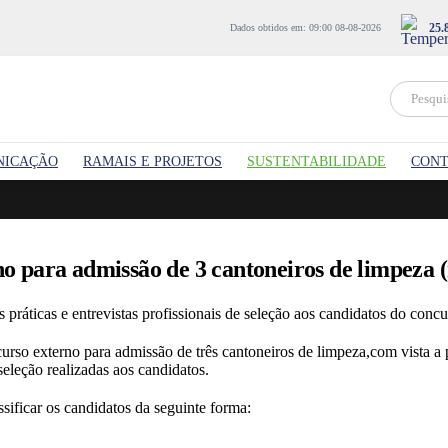
25.
Dados obtidos em: 09:00 08-08-2026
NICAÇÃO
RAMAIS E PROJETOS
SUSTENTABILIDADE
CONT
no para admissão de 3 cantoneiros de limpeza 
s práticas e entrevistas profissionais de seleção aos candidatos do con
curso externo para admissão de três cantoneiros de limpeza,com vista a 
 seleção realizadas aos candidatos.
ssificar os candidatos da seguinte forma: