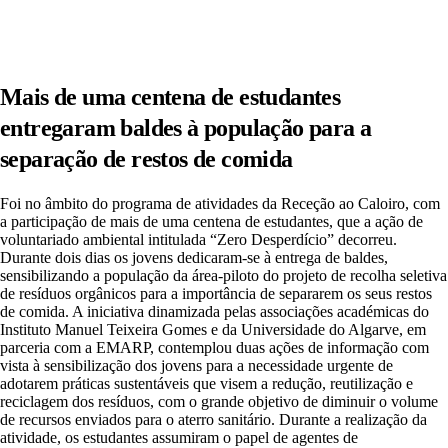
Mais de uma centena de estudantes
entregaram baldes à população para a
separação de restos de comida
Foi no âmbito do programa de atividades da Receção ao Caloiro, com
a participação de mais de uma centena de estudantes, que a ação de
voluntariado ambiental intitulada “Zero Desperdício” decorreu.
Durante dois dias os jovens dedicaram-se à entrega de baldes,
sensibilizando a população da área-piloto do projeto de recolha seletiva
de resíduos orgânicos para a importância de separarem os seus restos
de comida. A iniciativa dinamizada pelas associações académicas do
Instituto Manuel Teixeira Gomes e da Universidade do Algarve, em
parceria com a EMARP, contemplou duas ações de informação com
vista à sensibilização dos jovens para a necessidade urgente de
adotarem práticas sustentáveis que visem a redução, reutilização e
reciclagem dos resíduos, com o grande objetivo de diminuir o volume
de recursos enviados para o aterro sanitário. Durante a realização da
atividade, os estudantes assumiram o papel de agentes de