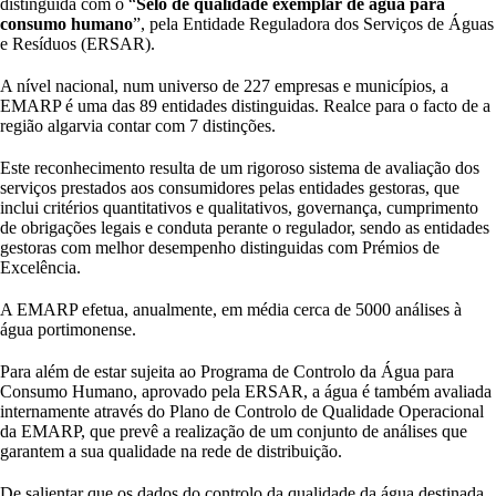
distinguida com o “
Selo de qualidade exemplar de água para
consumo humano
”, pela Entidade Reguladora dos Serviços de Águas
e Resíduos (ERSAR).
A nível nacional, num universo de 227 empresas e municípios, a
EMARP é uma das 89 entidades distinguidas. Realce para o facto de a
região algarvia contar com 7 distinções.
Este reconhecimento resulta de um rigoroso sistema de avaliação dos
serviços prestados aos consumidores pelas entidades gestoras, que
inclui critérios quantitativos e qualitativos, governança, cumprimento
de obrigações legais e conduta perante o regulador, sendo as entidades
gestoras com melhor desempenho distinguidas com Prémios de
Excelência.
A EMARP efetua, anualmente, em média cerca de 5000 análises à
água portimonense.
Para além de estar sujeita ao Programa de Controlo da Água para
Consumo Humano, aprovado pela ERSAR, a água é também avaliada
internamente através do Plano de Controlo de Qualidade Operacional
da EMARP, que prevê a realização de um conjunto de análises que
garantem a sua qualidade na rede de distribuição.
De salientar que os dados do controlo da qualidade da água destinada