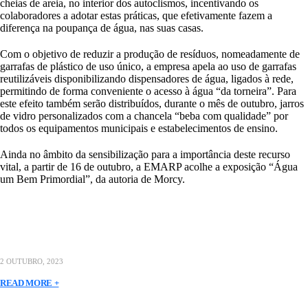
cheias de areia, no interior dos autoclismos, incentivando os
colaboradores a adotar estas práticas, que efetivamente fazem a
diferença na poupança de água, nas suas casas.
Com o objetivo de reduzir a produção de resíduos, nomeadamente de
garrafas de plástico de uso único, a empresa apela ao uso de garrafas
reutilizáveis disponibilizando dispensadores de água, ligados à rede,
permitindo de forma conveniente o acesso à água “da torneira”. Para
este efeito também serão distribuídos, durante o mês de outubro, jarros
de vidro personalizados com a chancela “beba com qualidade” por
todos os equipamentos municipais e estabelecimentos de ensino.
Ainda no âmbito da sensibilização para a importância deste recurso
vital, a partir de 16 de outubro, a EMARP acolhe a exposição “Água
um Bem Primordial”, da autoria de Morcy.
2 OUTUBRO, 2023
READ MORE +