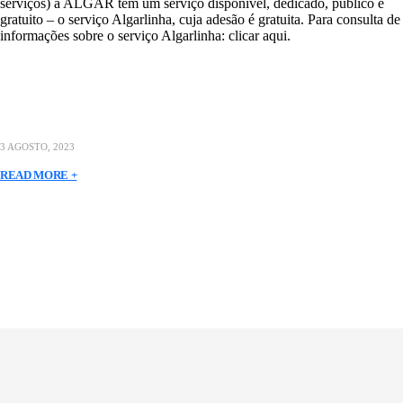
serviços) a ALGAR tem um serviço disponível, dedicado, público e
gratuito – o serviço Algarlinha, cuja adesão é gratuita. Para consulta de
informações sobre o serviço Algarlinha: clicar aqui.
3 AGOSTO, 2023
READ MORE +