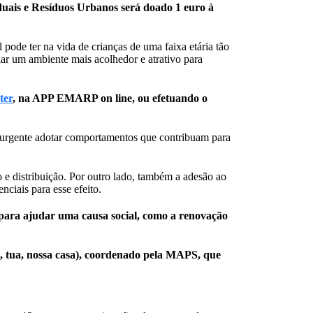
duais e Resíduos Urbanos será doado 1 euro à
pode ter na vida de crianças de uma faixa etária tão
ar um ambiente mais acolhedor e atrativo para
ter
, na APP EMARP on line, ou efetuando o
É urgente adotar comportamentos que contribuam para
 distribuição. Por outro lado, também a adesão ao
iais para esse efeito.
para ajudar uma causa social, como a renovação
a, tua, nossa casa), coordenado pela MAPS, que