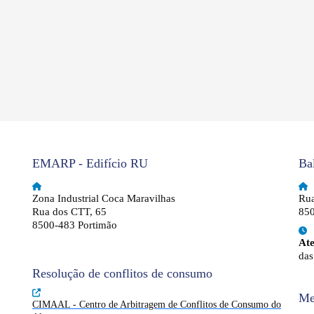
EMARP - Edifício RU
Ba
Zona Industrial Coca Maravilhas
Rua
Rua dos CTT, 65
850
8500-483 Portimão
At
das
Resolução de conflitos de consumo
Me
CIMAAL - Centro de Arbitragem de Conflitos de Consumo do