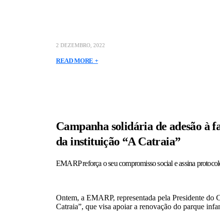
2 DEZEMBRO, 2022
READ MORE +
Campanha solidária de adesão à fat
da instituição “A Catraia”
EMARP reforça o seu compromisso social e assina protocol
Ontem, a EMARP, representada pela Presidente do Co
Catraia”, que visa apoiar a renovação do parque infant