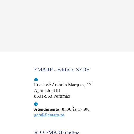
EMARP - Edifício SEDE
Rua José António Marques, 17
Apartado 318
8501-953 Portimão
Atendimento:
8h30 às 17h00
geral@emarp.pt
APP EMARP Online