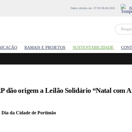
2
Dados obtidos em: 07:00 08-08-2026
NICAÇÃO
RAMAIS E PROJETOS
SUSTENTABILIDADE
CONT
dão origem a Leilão Solidário “Natal com Ar
- Dia da Cidade de Portimão