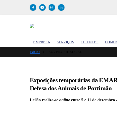
EMPRESA
SERVIÇOS
CLIENTES
COMU
INÍCIO
TAG -
PROJETO SOCIAL
Exposições temporárias da EMARP 
Defesa dos Animais de Portimão
Leilão realiza-se
online
entre 5 e 11 de dezembro 