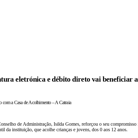
ura eletrónica e débito direto vai beneficiar a
o com a Casa de Acolhimento – A Catraia
nselho de Administração, Isilda Gomes, reforçou o seu compromisso s
il da instituição, que acolhe crianças e jovens, dos 0 aos 12 anos.