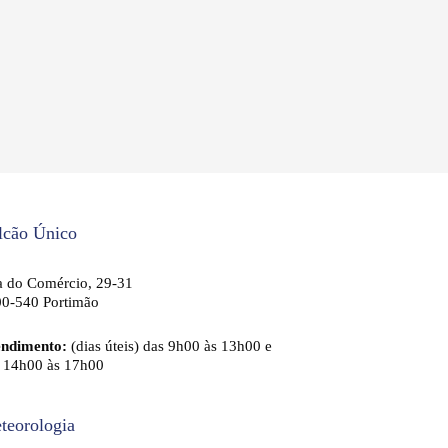
lcão Único
 do Comércio, 29-31
0-540 Portimão
endimento:
(dias úteis) das 9h00 às 13h00 e
 14h00 às 17h00
teorologia