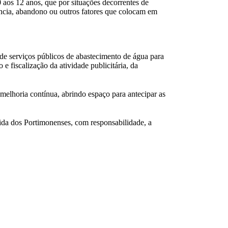
aos 12 anos, que por situações decorrentes de
gência, abandono ou outros fatores que colocam em
e serviços públicos de abastecimento de água para
 fiscalização da atividade publicitária, da
elhoria contínua, abrindo espaço para antecipar as
ida dos Portimonenses, com responsabilidade, a