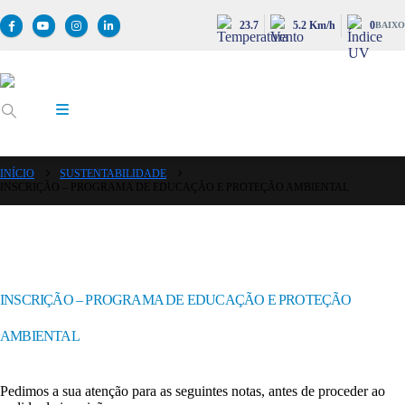
23.7
5.2 Km/h
0
BAIXO
INÍCIO
SUSTENTABILIDADE
INSCRIÇÃO – PROGRAMA DE EDUCAÇÃO E PROTEÇÃO AMBIENTAL
INSCRIÇÃO – PROGRAMA DE EDUCAÇÃO E PROTEÇÃO
AMBIENTAL
Pedimos a sua atenção para as seguintes notas, antes de proceder ao