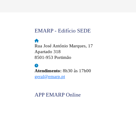
EMARP - Edifício SEDE
Rua José António Marques, 17
Apartado 318
8501-953 Portimão
Atendimento:
8h30 às 17h00
geral@emarp.pt
APP EMARP Online