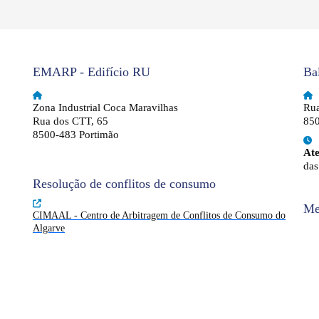
EMARP - Edifício RU
Ba
Zona Industrial Coca Maravilhas
Rua
Rua dos CTT, 65
850
8500-483 Portimão
At
das
Resolução de conflitos de consumo
Me
CIMAAL - Centro de Arbitragem de Conflitos de Consumo do
Algarve