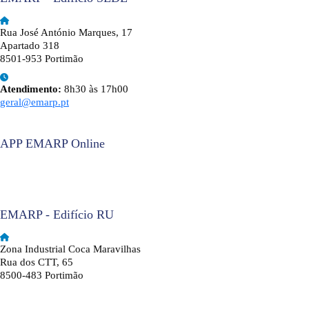
Rua José António Marques, 17
Apartado 318
8501-953 Portimão
Atendimento:
8h30 às 17h00
geral@emarp.pt
APP EMARP Online
EMARP - Edifício RU
Zona Industrial Coca Maravilhas
Rua dos CTT, 65
8500-483 Portimão