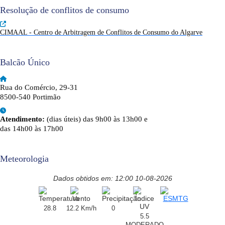
Resolução de conflitos de consumo
CIMAAL - Centro de Arbitragem de Conflitos de Consumo do Algarve
Balcão Único
Rua do Comércio, 29-31
8500-540 Portimão
Atendimento:
(dias úteis) das 9h00 às 13h00 e
das 14h00 às 17h00
Meteorologia
Dados obtidos em: 12:00 10-08-2026
28.8
12.2 Km/h
0
5.5
MODERADO