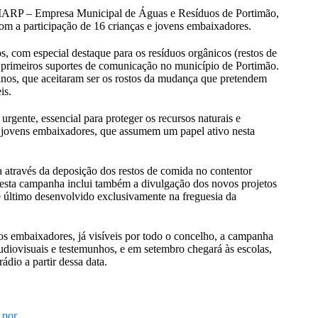
MARP – Empresa Municipal de Águas e Resíduos de Portimão,
 com a participação de 16 crianças e jovens embaixadores.
s, com especial destaque para os resíduos orgânicos (restos de
 primeiros suportes de comunicação no município de Portimão.
 anos, que aceitaram ser os rostos da mudança que pretendem
is.
urgente, essencial para proteger os recursos naturais e
s jovens embaixadores, que assumem um papel ativo nesta
a através da deposição dos restos de comida no contentor
, esta campanha inclui também a divulgação dos novos projetos
 último desenvolvido exclusivamente na freguesia da
 embaixadores, já visíveis por todo o concelho, a campanha
udiovisuais e testemunhos, e em setembro chegará às escolas,
dio a partir dessa data.