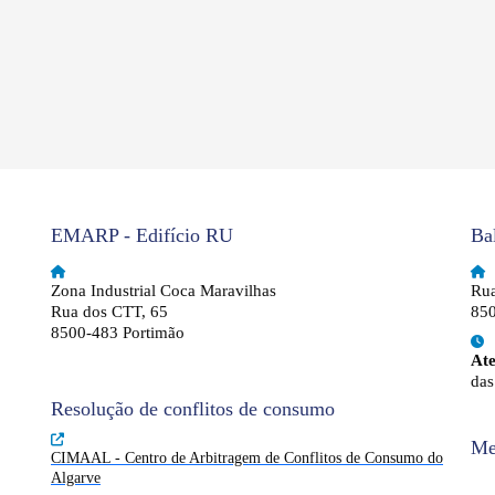
EMARP - Edifício RU
Ba
Zona Industrial Coca Maravilhas
Rua
Rua dos CTT, 65
850
8500-483 Portimão
At
das
Resolução de conflitos de consumo
Me
CIMAAL - Centro de Arbitragem de Conflitos de Consumo do
Algarve