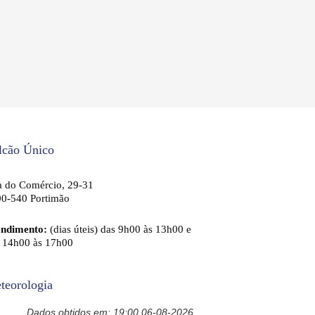
lcão Único
 do Comércio, 29-31
0-540 Portimão
endimento:
(dias úteis) das 9h00 às 13h00 e
 14h00 às 17h00
teorologia
Dados obtidos em: 19:00 06-08-2026