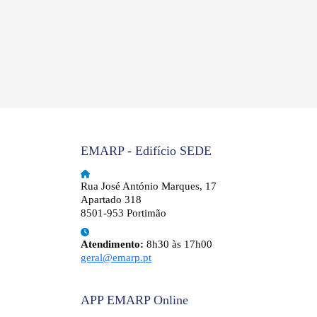
EMARP - Edifício SEDE
Rua José António Marques, 17
Apartado 318
8501-953 Portimão
Atendimento:
8h30 às 17h00
geral@emarp.pt
APP EMARP Online