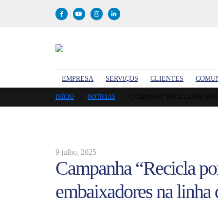
EMPRESA
SERVIÇOS
CLIENTES
COMU
INÍCIO
NOTICIAS
CAMPANHA “RECICLA POR MIM
9 julho, 2025
Campanha “Recicla po
embaixadores na linha d