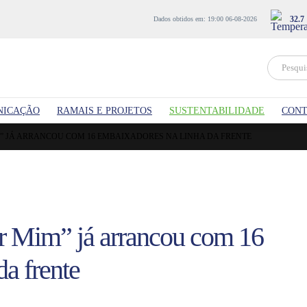
32.7
Dados obtidos em: 19:00 06-08-2026
NICAÇÃO
RAMAIS E PROJETOS
SUSTENTABILIDADE
CONT
” JÁ ARRANCOU COM 16 EMBAIXADORES NA LINHA DA FRENTE
r Mim” já arrancou com 16
a frente