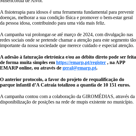
Misericórdia de Alvor.
A fisioterapia para idosos é uma ferramenta fundamental para prevenir
doenças, melhorar a sua condição física e promover o bem-estar geral
da pessoa idosa, contribuindo para uma vida mais feliz.
A campanha vai prolongar-se até março de 2024, com divulgação nas
redes sociais onde se pretende chamar a atenção para este segmento tão
importante da nossa sociedade que merece cuidado e especial atenção.
A adesão à faturação eletrónica e/ou ao débito direto pode ser feita
de forma muita simples em
https://emarp.pt/register
, na APP
EMARP online, ou através de
geral@emarp.pt
.
O anterior protocolo, a favor do projeto de requalificação do
parque infantil d’A Catraia totalizou a quantia de 10 151 euros.
A campanha contou com a colaboração da GIROMÉDIAS, através da
disponibilização de posições na rede de mupis existente no município.