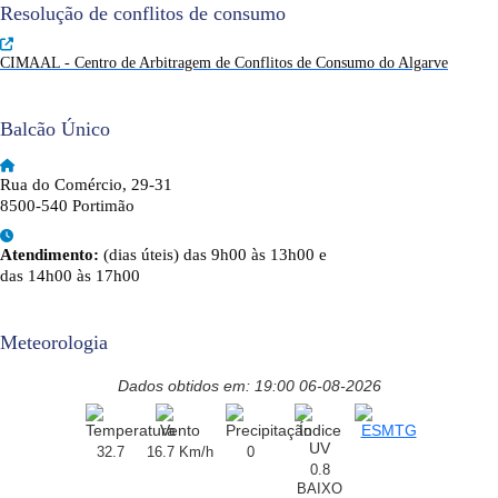
Resolução de conflitos de consumo
CIMAAL - Centro de Arbitragem de Conflitos de Consumo do Algarve
Balcão Único
Rua do Comércio, 29-31
8500-540 Portimão
Atendimento:
(dias úteis) das 9h00 às 13h00 e
das 14h00 às 17h00
Meteorologia
Dados obtidos em: 19:00 06-08-2026
32.7
16.7 Km/h
0
0.8
BAIXO