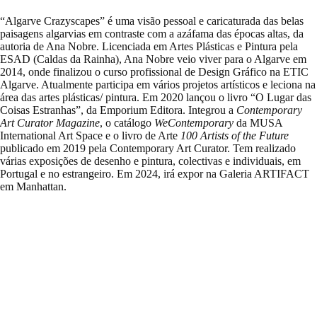
“Algarve Crazyscapes” é uma visão pessoal e caricaturada das belas
paisagens algarvias em contraste com a azáfama das épocas altas, da
autoria de Ana Nobre. Licenciada em Artes Plásticas e Pintura pela
ESAD (Caldas da Rainha), Ana Nobre veio viver para o Algarve em
2014, onde finalizou o curso profissional de Design Gráfico na ETIC
Algarve. Atualmente participa em vários projetos artísticos e leciona na
área das artes plásticas/ pintura. Em 2020 lançou o livro “O Lugar das
Coisas Estranhas”, da Emporium Editora. Integrou a
Contemporary
Art Curator Magazine
, o catálogo
WeContemporary
da MUSA
International Art Space e o livro de Arte
100 Artists of the Future
publicado em 2019 pela Contemporary Art Curator. Tem realizado
várias exposições de desenho e pintura, colectivas e individuais, em
Portugal e no estrangeiro. Em 2024, irá expor na Galeria ARTIFACT
em Manhattan.