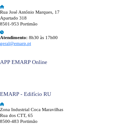
Rua José António Marques, 17
Apartado 318
8501-953 Portimão
Atendimento:
8h30 às 17h00
geral@emarp.pt
APP EMARP Online
EMARP - Edifício RU
Zona Industrial Coca Maravilhas
Rua dos CTT, 65
8500-483 Portimão