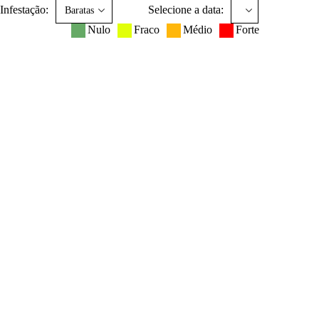
Infestação:
Selecione a data:
Nulo
Fraco
Médio
Forte