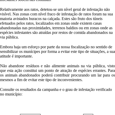
Relativamente aos ratos, detetou-se um nível geral de infestação não
visível. Nas zonas com nível fraco de infestação de ratos foram na sua
maioria avistados buracos na calçada. Estes são fruto dos túneis
efetuados pelos ratos, localizados em zonas onde existem casas
abandonadas nas proximidades, terrenos baldios ou em zonas onde as
espécies infestantes são atraídas por restos de comida abandonados na
via pública.
Embora haja um esforço por parte da nossa fiscalização no sentido de
sensibilizar os munícipes por forma a evitar este tipo de situações, a sua
atitude é importante.
Não abandone resíduos e não alimente animais na via pública, visto
que esta ação constitui um ponto de atração de espécies errantes. Para
os animais abandonados poderá contribuir procurando um lar para os
mesmos a fim de evitar este tipo de inconvenientes.
Consulte os resultados da campanha e o grau de infestação verificado
no município: