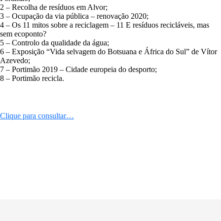
2 – Recolha de resíduos em Alvor;
3 – Ocupação da via pública – renovação 2020;
4 – Os 11 mitos sobre a reciclagem – 11 E resíduos recicláveis, mas
sem ecoponto?
5 – Controlo da qualidade da água;
6 – Exposição “Vida selvagem do Botsuana e África do Sul” de Vítor
Azevedo;
7 – Portimão 2019 – Cidade europeia do desporto;
8 – Portimão recicla.
Clique para consultar…