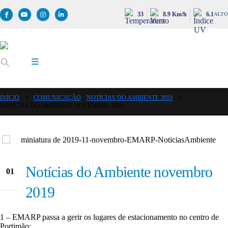
33
8.9 Km/h
6.1
ALTO
INÍCIO
COMUNICAÇÃO
,
NOTÍCIAS DO AMBIENTE 2019
NOTÍCIAS DO AMBIENTE NOVEMBRO 2019
Notícias do Ambiente novembro
01
Nov
2019
1 – EMARP passa a gerir os lugares de estacionamento no centro de
Portimão;